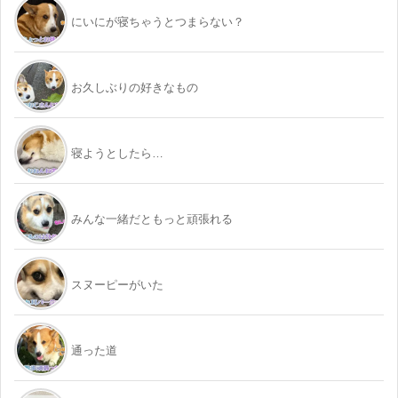
にいにが寝ちゃうとつまらない？
お久しぶりの好きなもの
寝ようとしたら…
みんな一緒だともっと頑張れる
スヌーピーがいた
通った道