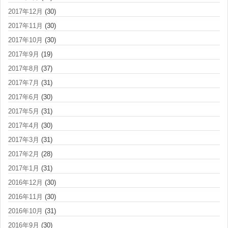
2017年12月
(30)
2017年11月
(30)
2017年10月
(30)
2017年9月
(19)
2017年8月
(37)
2017年7月
(31)
2017年6月
(30)
2017年5月
(31)
2017年4月
(30)
2017年3月
(31)
2017年2月
(28)
2017年1月
(31)
2016年12月
(30)
2016年11月
(30)
2016年10月
(31)
2016年9月
(30)