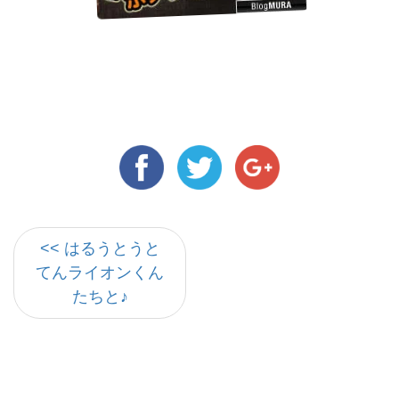
<< はるうとうと
てんライオンくん
たちと♪