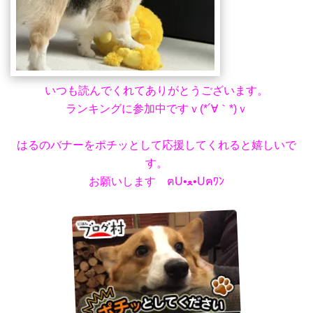
いつも読んでくれてありがとうございます。
ランキングに参加中ですｖ(*´∀｀*)ｖ
はるのバナーをポチッとして応援してくれると嬉しいで
す。
お願いします ฅU•ﻌ•Uฅﾜﾝ