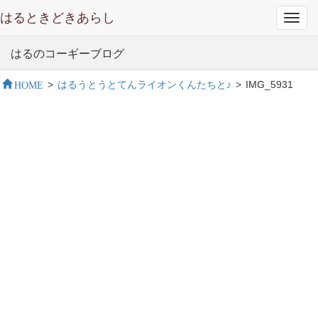
はるときどきあらし
Toggl
navig
はるのコーギーブログ
HOME
>
はるうとうとてんライオンくんたちと♪
>
IMG_5931