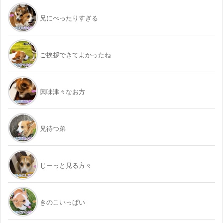
兄にべったりすぎる
ご挨拶できてよかったね
興味津々なお方
兄待つ弟
じーっと見る方々
きのこいっぱい