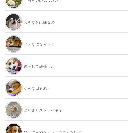
おっきいの見つけた
大きな音は嫌なの
おとなになった？
復活して頑張った
そんな日もある
またまたストライキ？
にいにが寝ちゃうとつまらない？