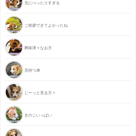
兄にべったりすぎる
ご挨拶できてよかったね
興味津々なお方
兄待つ弟
じーっと見る方々
きのこいっぱい