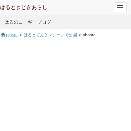
はるときどきあらし
Toggl
navig
はるのコーギーブログ
HOME
>
はるとてんとマシーンで公園
>
phonto