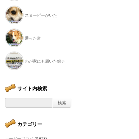
スヌーピーがいた
通った道
わが家にも届いた銀テ
サイト内検索
カテゴリー
コーギーブログ
(3,623)