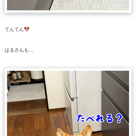
てんてん
はるさんも…