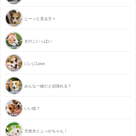
じーっと見る方々
きのこいっぱい
にいにLove
みんな一緒だと頑張れる？
いい枕？
天然氷とふっかちゃん！