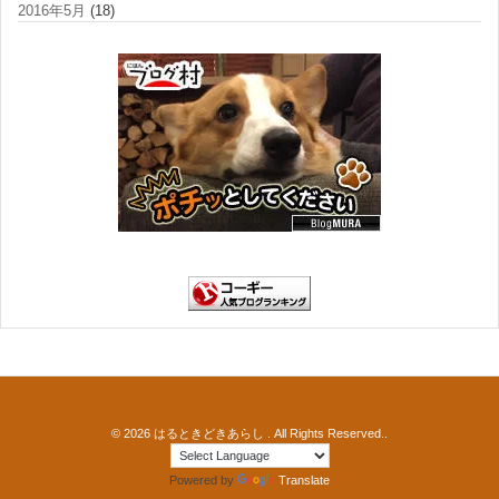
2016年5月
(18)
© 2026
はるときどきあらし
. All Rights Reserved..
Powered by
Translate