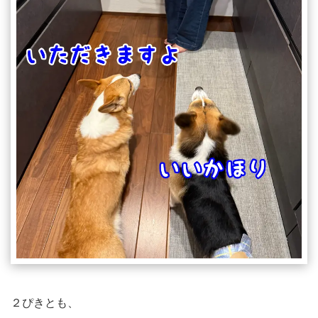
２ぴきとも、