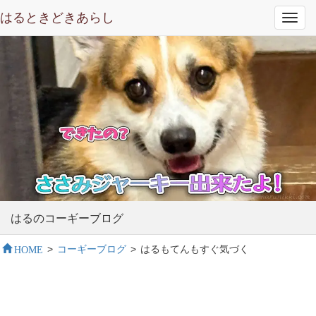
はるときどきあらし
Toggl
navig
はるのコーギーブログ
HOME
>
コーギーブログ
>
はるもてんもすぐ気づく