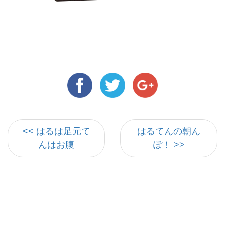
<< はるは足元て
はるてんの朝ん
んはお腹
ぽ！ >>