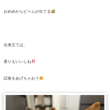
おめめからビームが出てる
出来立ては、
香りもいいしね
試食をあげちゃおう