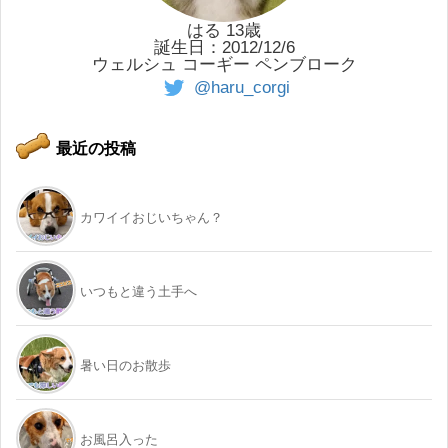
はる 13歳
誕生日：2012/12/6
ウェルシュ コーギー ペンブローク
@haru_corgi
最近の投稿
カワイイおじいちゃん？
いつもと違う土手へ
暑い日のお散歩
お風呂入った