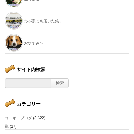
わが家にも届いた銀テ
おやすみ〜
サイト内検索
カテゴリー
コーギーブログ
(3,622)
嵐
(17)