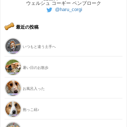
ウェルシュ コーギー ペンブローク
@haru_corgi
最近の投稿
いつもと違う土手へ
暑い日のお散歩
お風呂入った
抱っこ紐♪