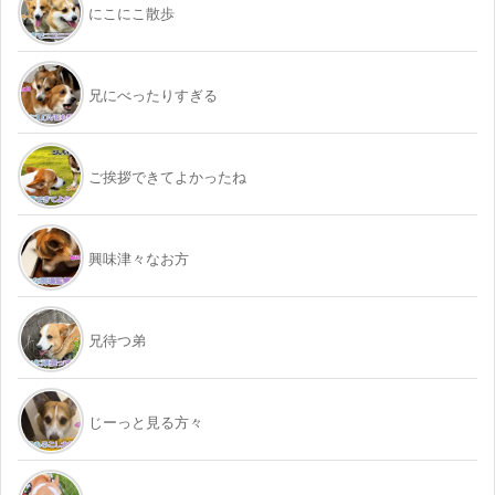
にこにこ散歩
兄にべったりすぎる
ご挨拶できてよかったね
興味津々なお方
兄待つ弟
じーっと見る方々