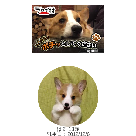
はる 13歳
誕生日：2012/12/6