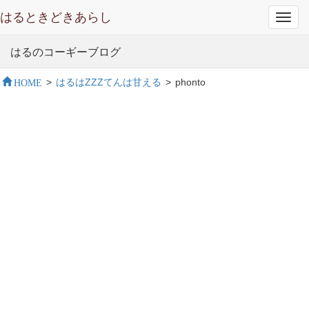
はるときどきあらし
Toggl
navig
はるのコーギーブログ
HOME
>
はるはZZZてんは甘える
>
phonto