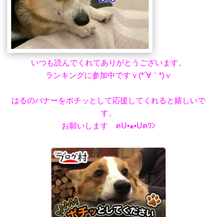
いつも読んでくれてありがとうございます。
ランキングに参加中ですｖ(*´∀｀*)ｖ
はるのバナーをポチッとして応援してくれると嬉しいで
す。
お願いします ฅU•ﻌ•Uฅﾜﾝ