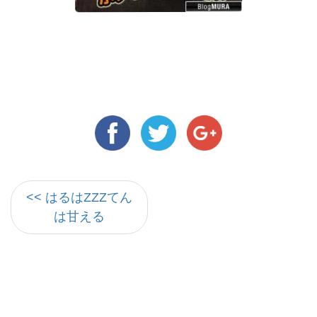
<< はるはZZZてん
は甘える