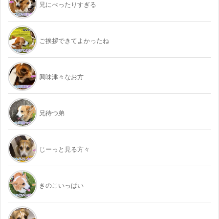
兄にべったりすぎる
ご挨拶できてよかったね
興味津々なお方
兄待つ弟
じーっと見る方々
きのこいっぱい