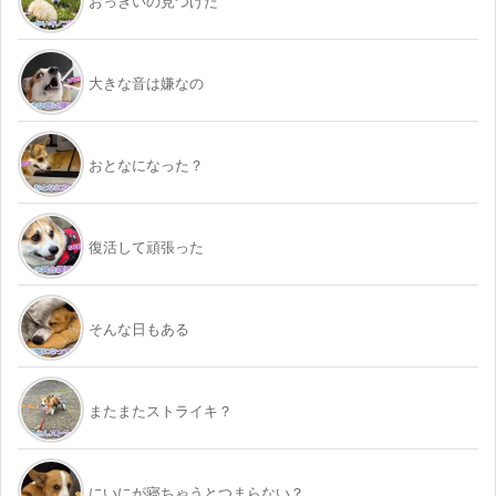
おっきいの見つけた
大きな音は嫌なの
おとなになった？
復活して頑張った
そんな日もある
またまたストライキ？
にいにが寝ちゃうとつまらない？