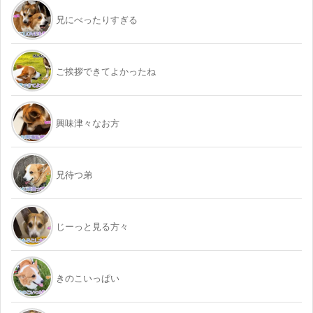
兄にべったりすぎる
ご挨拶できてよかったね
興味津々なお方
兄待つ弟
じーっと見る方々
きのこいっぱい