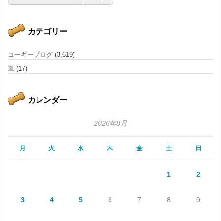
カテゴリー
コーギーブログ
(3,619)
嵐
(17)
カレンダー
2026年8月
月
火
水
木
金
土
日
1
2
3
4
5
6
7
8
9