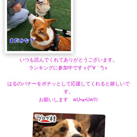
いつも読んでくれてありがとうございます。
ランキングに参加中ですｖ(*´∀｀*)ｖ
はるのバナーをポチッとして応援してくれると嬉しいで
す。
お願いします ฅU•ﻌ•Uฅﾜﾝ