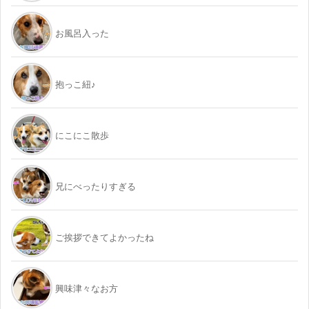
お風呂入った
抱っこ紐♪
にこにこ散歩
兄にべったりすぎる
ご挨拶できてよかったね
興味津々なお方