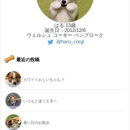
はる 13歳
誕生日：2012/12/6
ウェルシュ コーギー ペンブローク
@haru_corgi
最近の投稿
カワイイおじいちゃん？
いつもと違う土手へ
暑い日のお散歩