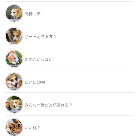
兄待つ弟
じーっと見る方々
きのこいっぱい
にいにLove
みんな一緒だと頑張れる？
いい枕？