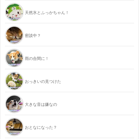
天然氷とふっかちゃん！
密談中？
雨の合間に！
おっきいの見つけた
大きな音は嫌なの
おとなになった？