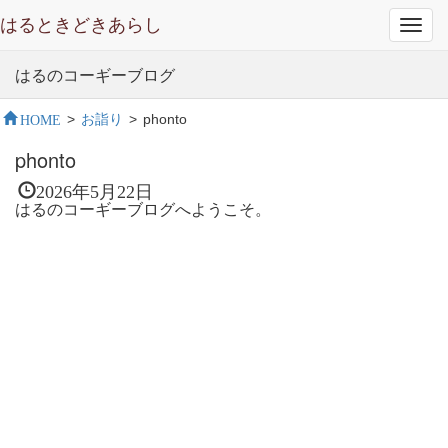
はるときどきあらし
Toggl
navig
はるのコーギーブログ
HOME
>
お詣り
>
phonto
phonto
2026年5月22日
はるのコーギーブログへようこそ。