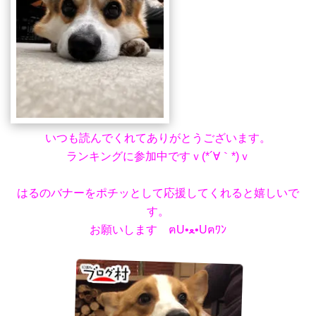
いつも読んでくれてありがとうございます。
ランキングに参加中ですｖ(*´∀｀*)ｖ
はるのバナーをポチッとして応援してくれると嬉しいで
す。
お願いします ฅU•ﻌ•Uฅﾜﾝ