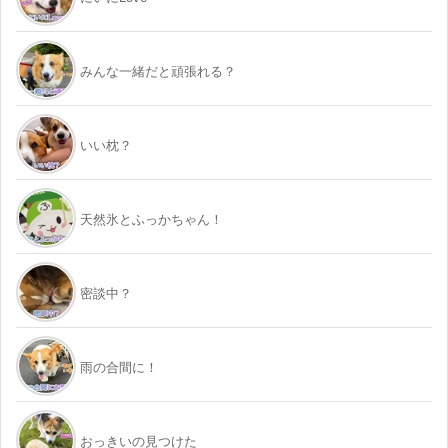
みんな一緒だと頑張れる？
いい枕？
天然氷とふっかちゃん！
密談中？
雨の合間に！
おっきいの見つけた