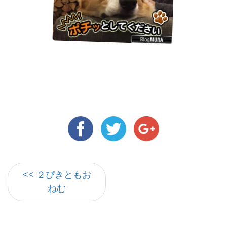
<< ２ぴきともお
ねむ