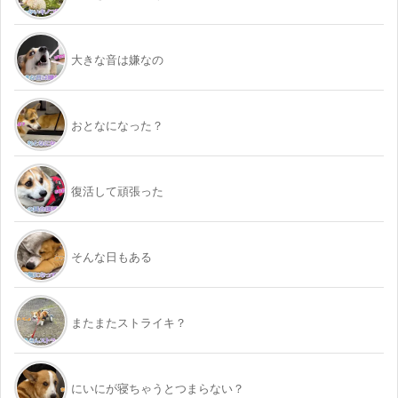
大きな音は嫌なの
おとなになった？
復活して頑張った
そんな日もある
またまたストライキ？
にいにが寝ちゃうとつまらない？