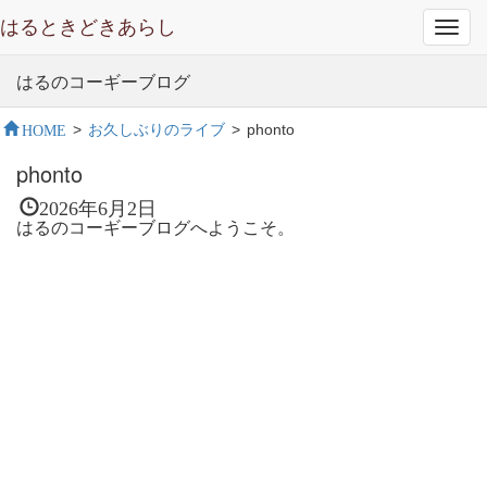
はるときどきあらし
Toggl
navig
はるのコーギーブログ
HOME
>
お久しぶりのライブ
>
phonto
phonto
2026年6月2日
はるのコーギーブログへようこそ。