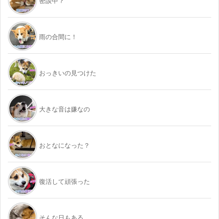
密談中？
雨の合間に！
おっきいの見つけた
大きな音は嫌なの
おとなになった？
復活して頑張った
そんな日もある