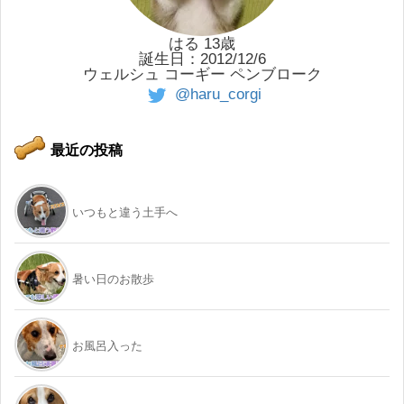
はる 13歳
誕生日：2012/12/6
ウェルシュ コーギー ペンブローク
@haru_corgi
最近の投稿
いつもと違う土手へ
暑い日のお散歩
お風呂入った