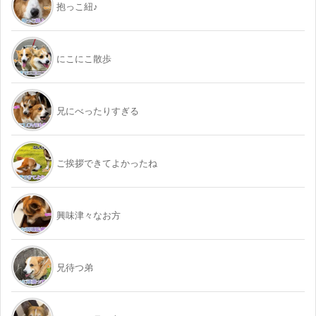
抱っこ紐♪
にこにこ散歩
兄にべったりすぎる
ご挨拶できてよかったね
興味津々なお方
兄待つ弟