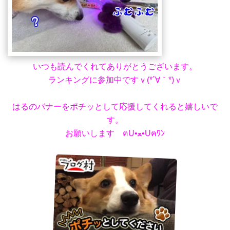
いつも読んでくれてありがとうございます。
ランキングに参加中ですｖ(*´∀｀*)ｖ
はるのバナーをポチッとして応援してくれると嬉しいで
す。
お願いします ฅU•ﻌ•Uฅﾜﾝ