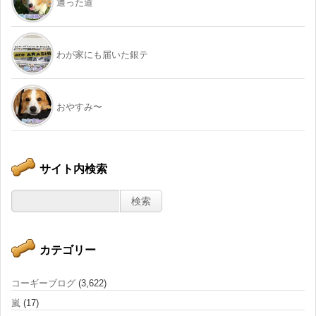
通った道
わが家にも届いた銀テ
おやすみ〜
サイト内検索
カテゴリー
コーギーブログ
(3,622)
嵐
(17)