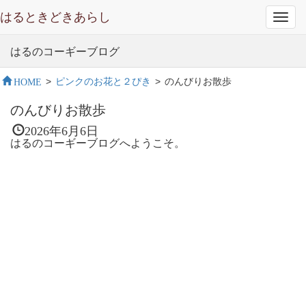
はるときどきあらし
Toggl
navig
はるのコーギーブログ
HOME
>
ピンクのお花と２ぴき
>
のんびりお散歩
のんびりお散歩
2026年6月6日
はるのコーギーブログへようこそ。