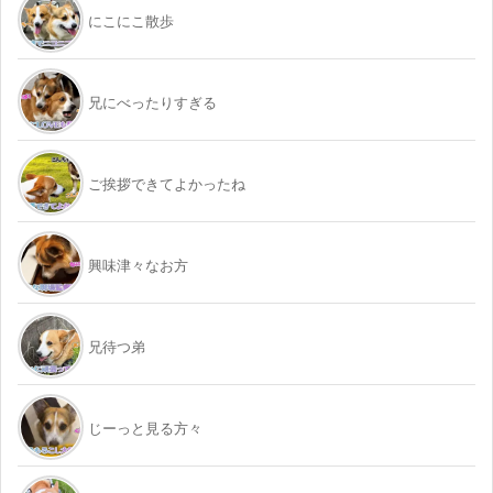
にこにこ散歩
兄にべったりすぎる
ご挨拶できてよかったね
興味津々なお方
兄待つ弟
じーっと見る方々