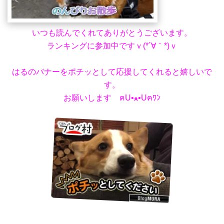
いつも読んでくれてありがとうございます。
ランキングに参加中ですｖ(*´∀｀*)ｖ
はるのバナーをポチッとして応援してくれると嬉しいで
す。
お願いします ฅU•ﻌ•Uฅﾜﾝ