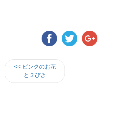
<< ピンクのお花
と２ぴき