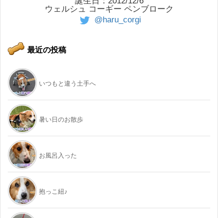
誕生日：2012/12/6
ウェルシュ コーギー ペンブローク
@haru_corgi
最近の投稿
いつもと違う土手へ
暑い日のお散歩
お風呂入った
抱っこ紐♪