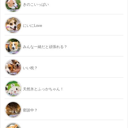
きのこいっぱい
にいにLove
みんな一緒だと頑張れる？
いい枕？
天然氷とふっかちゃん！
密談中？