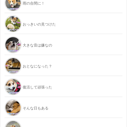
雨の合間に！
おっきいの見つけた
大きな音は嫌なの
おとなになった？
復活して頑張った
そんな日もある