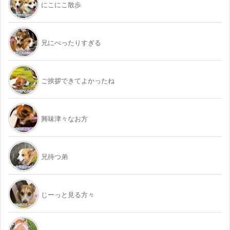
にこにこ散歩
兄にべったりすぎる
ご挨拶できてよかったね
興味津々なお方
兄待つ弟
じーっと見る方々