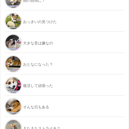
雨の合間に！
おっきいの見つけた
大きな音は嫌なの
おとなになった？
復活して頑張った
そんな日もある
またまたストライキ？