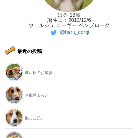
はる 13歳
誕生日：2012/12/6
ウェルシュ コーギー ペンブローク
@haru_corgi
最近の投稿
暑い日のお散歩
お風呂入った
抱っこ紐♪