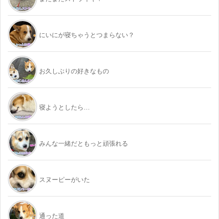
にいにが寝ちゃうとつまらない？
お久しぶりの好きなもの
寝ようとしたら…
みんな一緒だともっと頑張れる
スヌーピーがいた
通った道