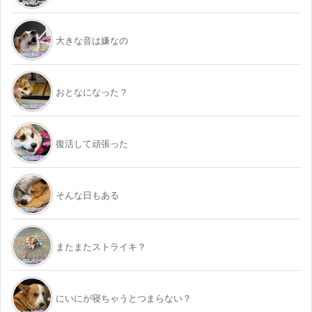
大きな音は嫌なの
おとなになった？
復活して頑張った
そんな日もある
またまたストライキ？
にいにが寝ちゃうとつまらない？