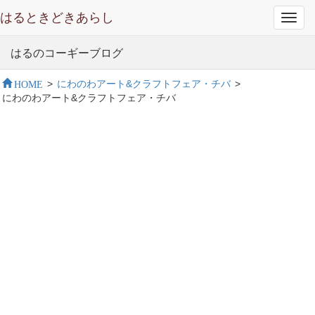
はるときどきあらし
Toggl
navig
はるのコーギーブログ
HOME
>
にわのわアート&クラフトフェア・チバ
>
にわのわアート&クラフトフェア・チバ