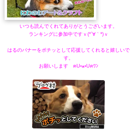
いつも読んでくれてありがとうございます。
ランキングに参加中ですｖ(*´∀｀*)ｖ
はるのバナーをポチッとして応援してくれると嬉しいで
す。
お願いします ฅU•ﻌ•Uฅﾜﾝ