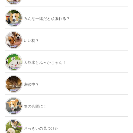
みんな一緒だと頑張れる？
いい枕？
天然氷とふっかちゃん！
密談中？
雨の合間に！
おっきいの見つけた