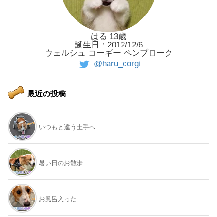
はる 13歳
誕生日：2012/12/6
ウェルシュ コーギー ペンブローク
@haru_corgi
最近の投稿
いつもと違う土手へ
暑い日のお散歩
お風呂入った