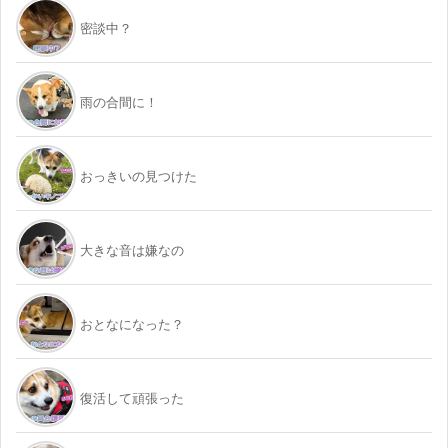
密談中？
雨の合間に！
おっきいの見つけた
大きな音は嫌なの
おとなになった？
復活して頑張った