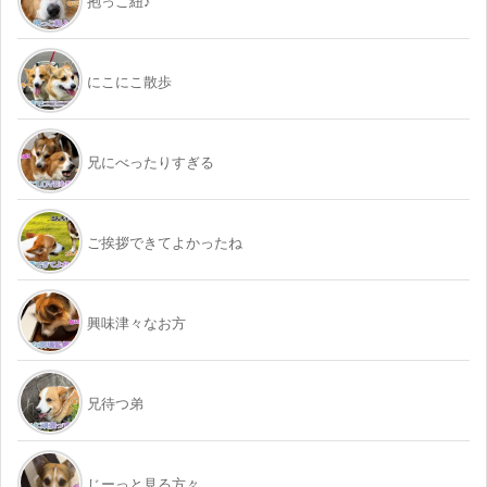
抱っこ紐♪
にこにこ散歩
兄にべったりすぎる
ご挨拶できてよかったね
興味津々なお方
兄待つ弟
じーっと見る方々