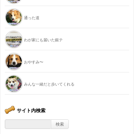
通った道
わが家にも届いた銀テ
おやすみ〜
みんな一緒だと歩いてくれる
サイト内検索