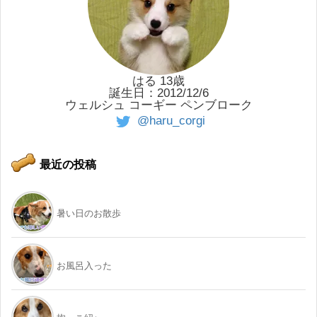
はる 13歳
誕生日：2012/12/6
ウェルシュ コーギー ペンブローク
@haru_corgi
最近の投稿
暑い日のお散歩
お風呂入った