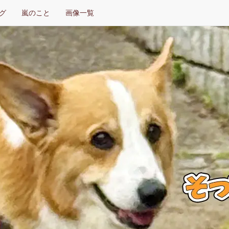
グ
嵐のこと
画像一覧