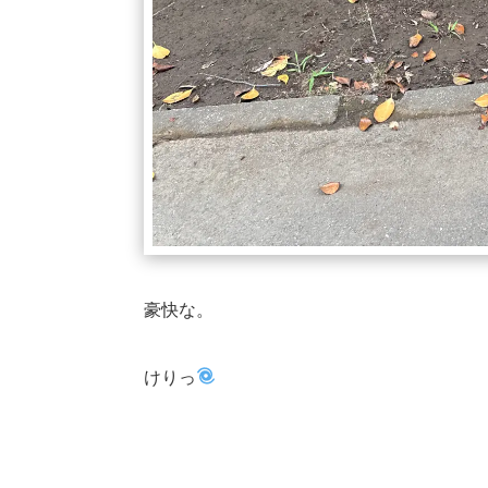
豪快な。
けりっ