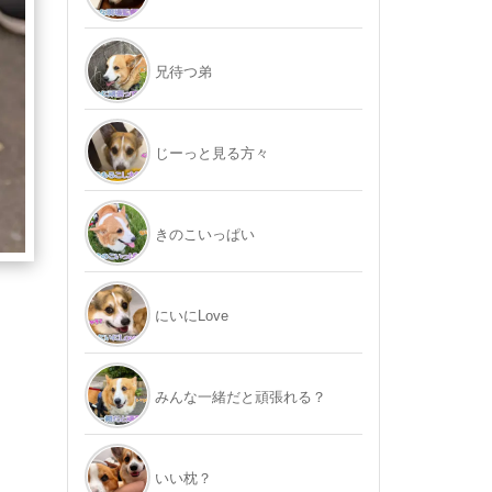
兄待つ弟
じーっと見る方々
きのこいっぱい
にいにLove
みんな一緒だと頑張れる？
いい枕？