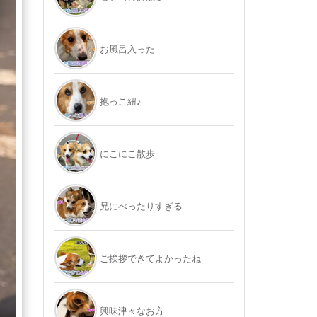
お風呂入った
抱っこ紐♪
にこにこ散歩
兄にべったりすぎる
ご挨拶できてよかったね
興味津々なお方