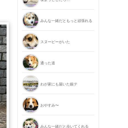
みんな一緒だともっと頑張れる
スヌーピーがいた
通った道
わが家にも届いた銀テ
おやすみ〜
みんな一緒だと歩いてくれる