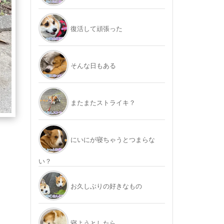
復活して頑張った
そんな日もある
またまたストライキ？
にいにが寝ちゃうとつまらな
い？
お久しぶりの好きなもの
寝ようとしたら…