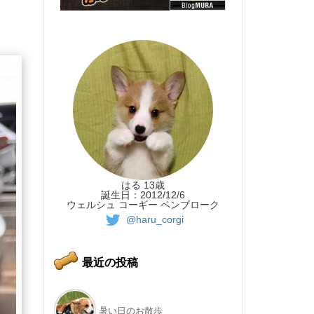
はる 13歳
誕生日：2012/12/6
ウェルシュ コーギー ペンブローク
@haru_corgi
最近の投稿
暑い日のお散歩