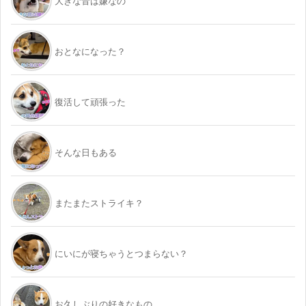
大きな音は嫌なの
おとなになった？
復活して頑張った
そんな日もある
またまたストライキ？
にいにが寝ちゃうとつまらない？
お久しぶりの好きなもの