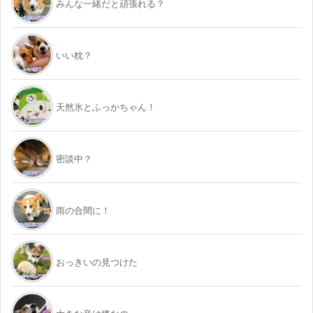
みんな一緒だと頑張れる？
いい枕？
天然氷とふっかちゃん！
密談中？
雨の合間に！
おっきいの見つけた