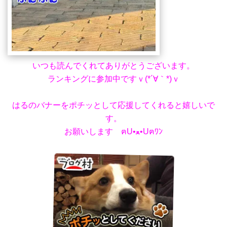
いつも読んでくれてありがとうございます。
ランキングに参加中ですｖ(*´∀｀*)ｖ
はるのバナーをポチッとして応援してくれると嬉しいで
す。
お願いします ฅU•ﻌ•Uฅﾜﾝ