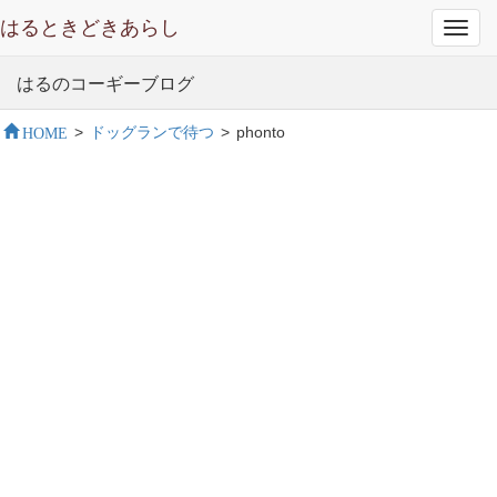
はるときどきあらし
Toggl
navig
はるのコーギーブログ
HOME
>
ドッグランで待つ
>
phonto