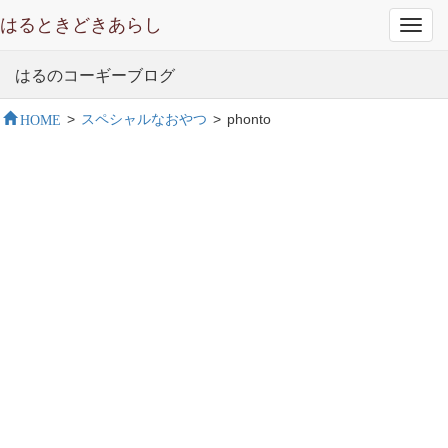
はるときどきあらし
Toggl
navig
はるのコーギーブログ
HOME
>
スペシャルなおやつ
>
phonto