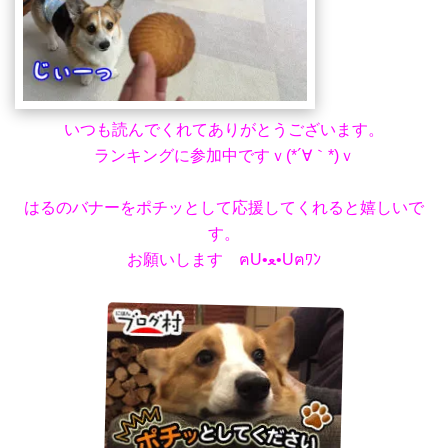
いつも読んでくれてありがとうございます。
ランキングに参加中ですｖ(*´∀｀*)ｖ
はるのバナーをポチッとして応援してくれると嬉しいで
す。
お願いします ฅU•ﻌ•Uฅﾜﾝ