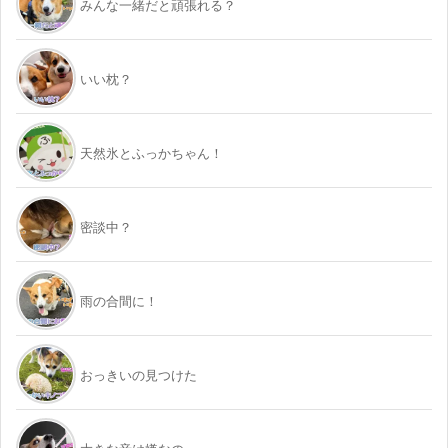
みんな一緒だと頑張れる？
いい枕？
天然氷とふっかちゃん！
密談中？
雨の合間に！
おっきいの見つけた