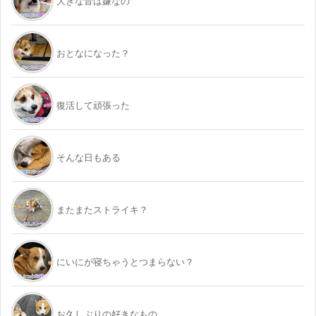
大きな音は嫌なの
おとなになった？
復活して頑張った
そんな日もある
またまたストライキ？
にいにが寝ちゃうとつまらない？
お久しぶりの好きなもの