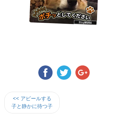
<< アピールする
子と静かに待つ子