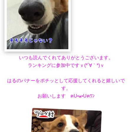
いつも読んでくれてありがとうございます。
ランキングに参加中ですｖ(*´∀｀*)ｖ
はるのバナーをポチッとして応援してくれると嬉しいで
す。
お願いします ฅU•ﻌ•Uฅﾜﾝ