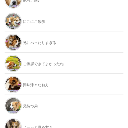
抱っこ紐♪
にこにこ散歩
兄にべったりすぎる
ご挨拶できてよかったね
興味津々なお方
兄待つ弟
じーっと見る方々