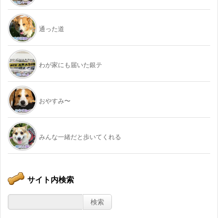
通った道
わが家にも届いた銀テ
おやすみ〜
みんな一緒だと歩いてくれる
サイト内検索