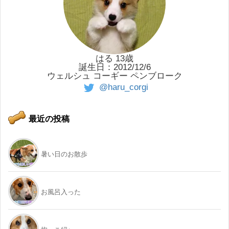
はる 13歳
誕生日：2012/12/6
ウェルシュ コーギー ペンブローク
@haru_corgi
最近の投稿
暑い日のお散歩
お風呂入った