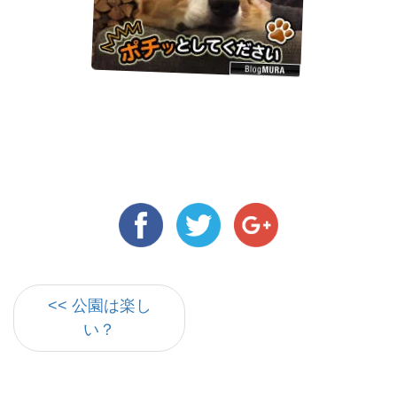
<< 公園は楽し
い？