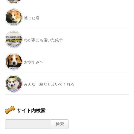
通った道
わが家にも届いた銀テ
おやすみ〜
みんな一緒だと歩いてくれる
サイト内検索