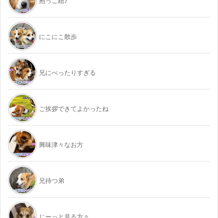
抱っこ紐♪
にこにこ散歩
兄にべったりすぎる
ご挨拶できてよかったね
興味津々なお方
兄待つ弟
じーっと見る方々