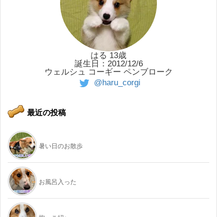
はる 13歳
誕生日：2012/12/6
ウェルシュ コーギー ペンブローク
@haru_corgi
最近の投稿
暑い日のお散歩
お風呂入った