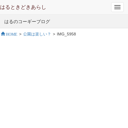
はるときどきあらし
Toggl
navig
はるのコーギーブログ
HOME
>
公園は楽しい？
>
IMG_5958