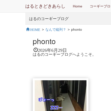
はるときどきあらし
Home
コーギーブロ
はるのコーギーブログ
HOME
>
なんで縦列？
>
phonto
phonto
2026年6月29日
はるのコーギーブログへようこそ。