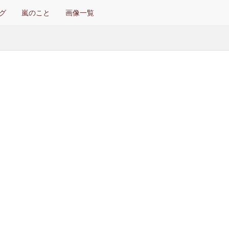
グ
嵐のこと
画像一覧