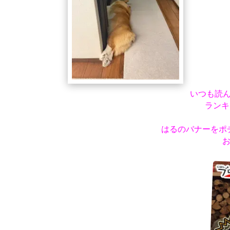
いつも読
ランキ
はるのバナーをポ