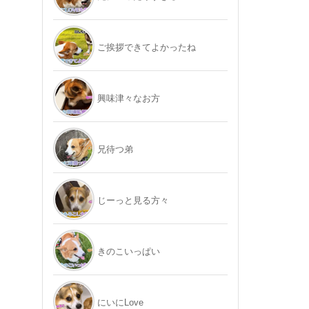
ご挨拶できてよかったね
興味津々なお方
兄待つ弟
じーっと見る方々
きのこいっぱい
にいにLove