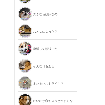
大きな音は嫌なの
おとなになった？
復活して頑張った
そんな日もある
またまたストライキ？
にいにが寝ちゃうとつまらな