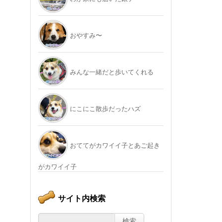
おやすみ〜
みんな一緒だと歩いてくれる
にこにこ散歩だったハズ
おててがカワイイ子とあご起き
がカワイイ子
サイト内検索