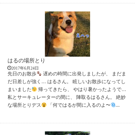
はるの場所とり
2017年6月24日
先日のお散歩
遅めの時間に出発しましたが、 まだま
だ日差しが強く… はるさん。 眩しいお散歩になってし
まいました
帰ってきたら、 やはり暑かったようで…
私とサーキュレーターの間に、 陣取るはるさん。 絶妙
な場所とりデス
「何ではるが間に入るのよ〜
...