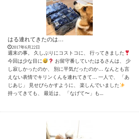
はる連れてきたのは…
2017年6月22日
週末の事。 久しぶりにコストコに、 行ってきました
今回は少な目に
お留守番していたはるさんは、 少
し寂しかったのか、 別に平気だったのか… なんとも言
えない表情でキリンくんを連れてきて… 一人で、 「あ
じあじ」 見せびらかすように、 楽しんでいました
持ってきても、 最近は、 「なげて〜」も...