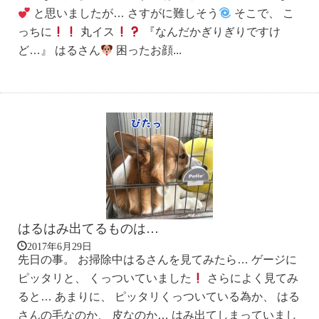
と思いましたが… さすがに難しそう
そこで、 こ
っちに
丸イス
『なんだかぎりぎりですけ
ど…』 はるさん
困ったお顔...
はるはみ出てるものは…
2017年6月29日
先日の事。 お掃除中はるさんを見てみたら… ゲージに
ピッタリと、 くっついていました
さらによく見てみ
ると… あまりに、 ピッタリくっついている為か、 はる
さんの毛なのか、 皮なのか… はみ出てしまっていまし