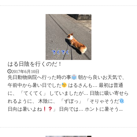
はる日陰を行くのだ！
2017年6月10日
先日動物病院へ行った時の事
朝から良いお天気で、
午前中から暑い日でした
はるさんも… 最初は普通
に、 「てくてく」 していましたが… 日陰に吸い寄せら
れるように、 木陰に、 「ずぼっ」 「そりゃそうだ
日向は暑いよね
」 日向では… ホントに暑そう...