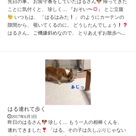
先日の事。 お留守番をしていたはるさん
帰ってきた
ことに気付くと、 珍しく… 『おそい〜
』 とご立腹
いつもは、 「はるはみた
」 のようにカーテンの
隙間から、 覗いてくるのに、 どうしたんでしょう
はるさん。 ご機嫌斜めなので、 とりあえずお散歩へ...
はる連れて歩く
2017年6月3日
昨日のはるさん
珍しく… もう一人の相棒くんを、
連れてきました
「はる。その子は久しぶりじゃない