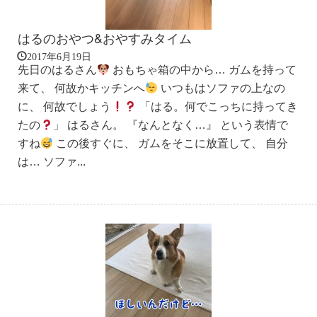
はるのおやつ&おやすみタイム
2017年6月19日
先日のはるさん
おもちゃ箱の中から… ガムを持って
来て、 何故かキッチンへ
いつもはソファの上なの
に、 何故でしょう
「はる。何でこっちに持ってき
たの
」 はるさん。 『なんとなく…』 という表情で
すね
この後すぐに、 ガムをそこに放置して、 自分
は… ソファ...