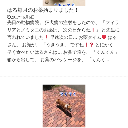
はる毎月のお薬始まりました！
2017年6月6日
先日の動物病院。 狂犬病の注射をしたので、 「フィラ
リアとノミダニのお薬は、 次の日からね
」 と先生に
言われていました
早速次の日… お薬タイム
はる
さん。 お顔が、 「うきうき」 ですね
とにかく…
早く食べたいはるさんは… お鼻で箱を、 「くんくん」
箱から出して、 お薬のパッケージを、 「くんく...