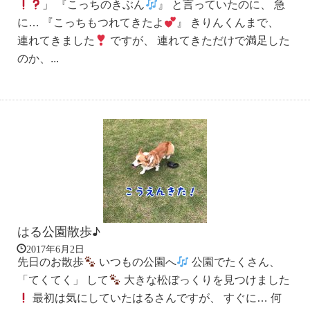
」 『こっちのきぶん
』 と言っていたのに、 急
に… 『こっちもつれてきたよ
』 きりんくんまで、
連れてきました
ですが、 連れてきただけで満足した
のか、...
はる公園散歩♪
2017年6月2日
先日のお散歩
いつもの公園へ
公園でたくさん、
「てくてく」 して
大きな松ぼっくりを見つけました
最初は気にしていたはるさんですが、 すぐに… 何