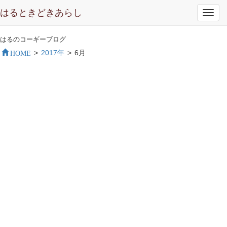
はるときどきあらし
Toggl
navig
はるのコーギーブログ
HOME
>
2017年
>
6月