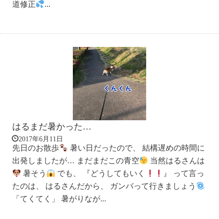
道修正
...
はるまだ暑かった…
2017年6月11日
先日のお散歩
暑い日だったので、 結構遅めの時間に
出発しましたが… まだまだこの青空
当然はるさんは
暑そう
でも、 『どうしてもいく
』 って言っ
たのは、 はるさんだから、 ガンバって行きましょう
「てくてく」 暑がりなが...