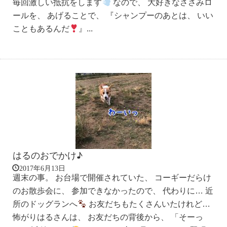
毎回激しい抵抗をします
なので、 大好きなささみロ
ールを、 あげることで、 『シャンプーのあとは、 いい
こともあるんだ
』...
はるのおでかけ♪
2017年6月13日
週末の事。 お台場で開催されていた、 コーギーだらけ
のお散歩会に、 参加できなかったので、 代わりに… 近
所のドッグランへ
お友だちもたくさんいたけれど…
怖がりはるさんは、 お友だちの背後から、 「そーっ