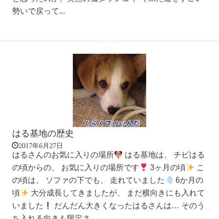
勢いで戻って...
はる基地の歴史
2017年6月27日
はるさんのお気に入りの場所
はる基地は、 チビはる
の頃からの、 お気に入りの場所です
3ヶ月の頃
こ
の頃は、 ソファの下でも、 走れていました
6か月の
頃
大分成長してきましたが、 まだ横向きにも入れて
いました
だんだん大きくなったはるさんは… そのう
ち入れる向きも限定さ...