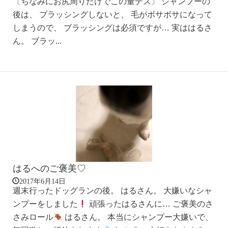
〔ちなみにお尻周りだけでこの量デス〕 シャンプーの
後は、 ブラッシングしないと、 毛がボサボサになって
しまうので、 ブラッシングは必須ですが… 実ははるさ
ん。 ブラッ...
はるへのご褒美♡
2017年6月14日
週末行ったドッグランの後。 はるさん。 大嫌いなシャ
ンプーをしました
頑張ったはるさんに… ご褒美のさ
さみロール
はるさん。 本当にシャンプー大嫌いで、