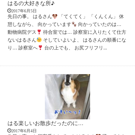
はるの大好きな所♪
2017年6月5日
先日の事。 はるさん
「てくてく」 「くんくん」 休
憩しながら、 向かっています
向かっていたのは…
動物病院デス
待合室では… 診察室に入りたくて仕方
ないはるさん
そしていよいよ、 はるさんの順番にな
り… 診察室へ
台の上でも、 お尻フリフリ...
はる楽しいお散歩だったのに…
2017年6月4日