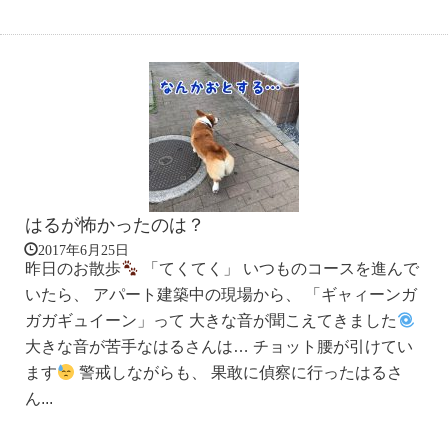
はるが怖かったのは？
2017年6月25日
昨日のお散歩
「てくてく」 いつものコースを進んで
いたら、 アパート建築中の現場から、 「ギャィーンガ
ガガギュイーン」って 大きな音が聞こえてきました
大きな音が苦手なはるさんは… チョット腰が引けてい
ます
警戒しながらも、 果敢に偵察に行ったはるさ
ん...