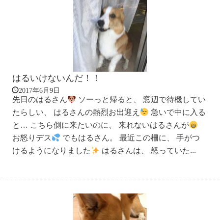
はるいけないんだ！！
2017年6月9日
先日のはるさん
ソーっと帰ると、 窓辺で待機してい
たらしい、 はるさんの熱烈お出迎え
急いで中に入る
と… こちら側に来たいのに、 来れないはるさんが
お怒りデス
でもはるさん。 最近この柵に、 手がつ
けるようになりました
はるさんは、 怒っていた...