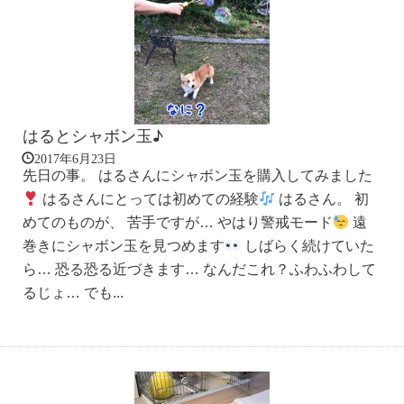
はるとシャボン玉♪
2017年6月23日
先日の事。 はるさんにシャボン玉を購入してみました
はるさんにとっては初めての経験
はるさん。 初
めてのものが、 苦手ですが… やはり警戒モード
遠
巻きにシャボン玉を見つめます
しばらく続けていた
ら… 恐る恐る近づきます… なんだこれ？ふわふわして
るじょ… でも...