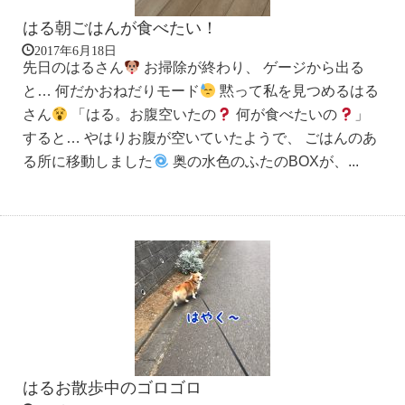
はる朝ごはんが食べたい！
2017年6月18日
先日のはるさん
お掃除が終わり、 ゲージから出る
と… 何だかおねだりモード
黙って私を見つめるはる
さん
「はる。お腹空いたの
何が食べたいの
」
すると… やはりお腹が空いていたようで、 ごはんのあ
る所に移動しました
奥の水色のふたのBOXが、...
はるお散歩中のゴロゴロ