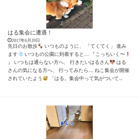
はる集会に遭遇！
2017年6月20日
先日のお散歩
いつものように、 「てくてく」 進み
ます
いつもの公園に到着すると… 『こっちいく〜
』 いつもは通らない方へ、 行きたいはるさん
はる
さんの気になる方へ、 行ってみたら… ねこ集会が開催
されていたよう
「はる。集会中って気がついて...