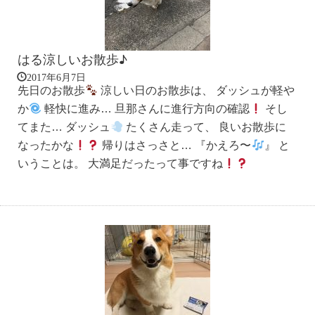
はる涼しいお散歩♪
2017年6月7日
先日のお散歩
涼しい日のお散歩は、 ダッシュが軽や
か
軽快に進み… 旦那さんに進行方向の確認
そし
てまた… ダッシュ
たくさん走って、 良いお散歩に
なったかな
帰りはさっさと… 『かえろ〜
』 と
いうことは。 大満足だったって事ですね