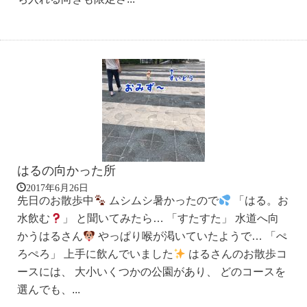
はるの向かった所
2017年6月26日
先日のお散歩中
ムシムシ暑かったので
「はる。お
水飲む
」 と聞いてみたら… 「すたすた」 水道へ向
かうはるさん
やっぱり喉が渇いていたようで… 「ぺ
ろぺろ」 上手に飲んでいました
はるさんのお散歩コ
ースには、 大小いくつかの公園があり、 どのコースを
選んでも、...