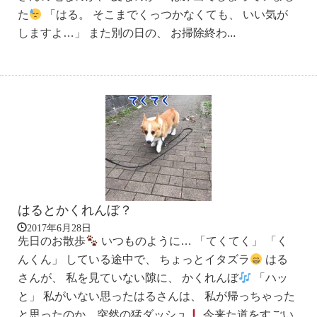
た
「はる。 そこまでくっつかなくても、 いい気が
しますよ…」 また別の日の、 お掃除終わ...
はるとかくれんぼ？
2017年6月28日
先日のお散歩
いつものように… 「てくてく」 「く
んくん」 している途中で、 ちょっとイタズラ
はる
さんが、 私を見ていない隙に、 かくれんぼ
「ハッ
と」 私がいない思ったはるさんは、 私が帰っちゃった
と思ったのか、突然の猛ダッシュ
今来た道をすごい