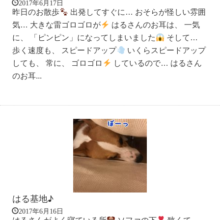
2017年6月17日
昨日のお散歩
出発してすぐに… おそらが怪しい雰囲
気… 大きな雷ゴロゴロが
はるさんのお耳は、 一気
に、 「ピンピン」になってしまいました
そして…
歩く速度も、 スピードアップ
いくらスピードアップ
しても、 常に、 ゴロゴロ
しているので… はるさん
のお耳...
はる基地♪
2017年6月16日