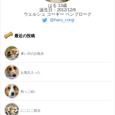
はる 13歳
誕生日：2012/12/6
ウェルシュ コーギー ペンブローク
@haru_corgi
最近の投稿
暑い日のお散歩
お風呂入った
抱っこ紐♪
にこにこ散歩