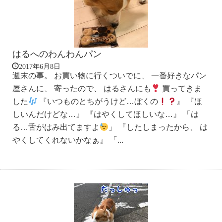
はるへのわんわんパン
2017年6月8日
週末の事。 お買い物に行くついでに、 一番好きなパン
屋さんに、 寄ったので、 はるさんにも
買ってきま
した
『いつものとちがうけど…ぼくの
』 『ほ
しいんだけどな…』 『はやくしてほしいな…』 「は
る…舌がはみ出てますよ
」 『したしまったから、 は
やくしてくれないかなぁ』 「...