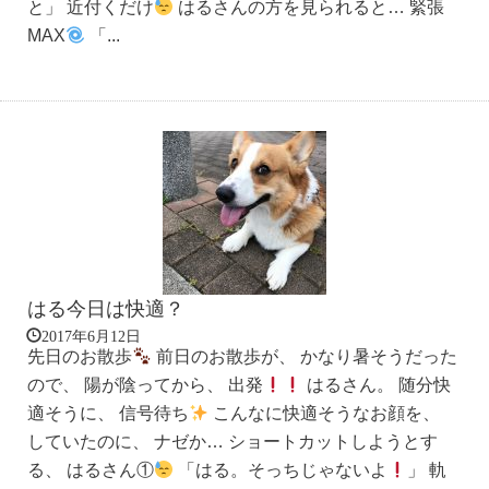
と」 近付くだけ
はるさんの方を見られると… 緊張
MAX
「...
はる今日は快適？
2017年6月12日
先日のお散歩
前日のお散歩が、 かなり暑そうだった
ので、 陽が陰ってから、 出発
はるさん。 随分快
適そうに、 信号待ち
こんなに快適そうなお顔を、
していたのに、 ナゼか… ショートカットしようとす
る、 はるさん①
「はる。そっちじゃないよ
」 軌