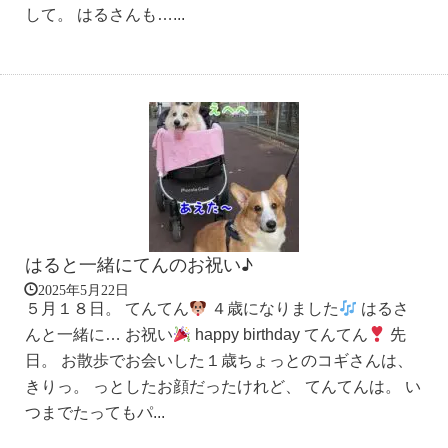
して。 はるさんも…...
はると一緒にてんのお祝い♪
2025年5月22日
５月１８日。 てんてん
４歳になりました
はるさ
んと一緒に… お祝い
happy birthday てんてん
先
日。 お散歩でお会いした１歳ちょっとのコギさんは、
きりっ。 っとしたお顔だったけれど、 てんてんは。 い
つまでたってもパ...