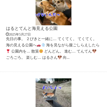
はるとてんと海見える公園
2025年5月27日
先日の事。 ２ぴきと一緒に… てくてく。 てくてく。
海の見える公園へ
海を見ながら腹ごしらえしたら
公園内を… 散策
どんどん。 進む… てんてん
ごろごろ。 楽しむ… はるさん
向...