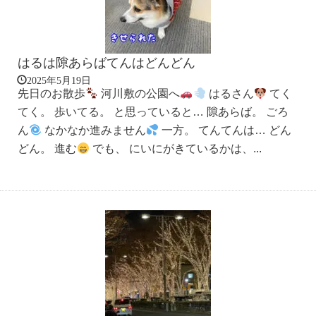
はるは隙あらばてんはどんどん
2025年5月19日
先日のお散歩
河川敷の公園へ
はるさん
てく
てく。 歩いてる。 と思っていると… 隙あらば。 ごろ
ん
なかなか進みません
一方。 てんてんは… どん
どん。 進む
でも、 にいにがきているかは、...