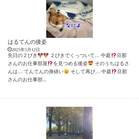
はるてんの後姿
2025年5月12日
先日の２ぴき
２ぴきでくっついて… 中庭
旦那
さんのお仕事部屋
を見つめる後姿
そのうちはるさ
んは… てんてんの身繕い
そして再び… 中庭
旦那
さんのお仕事部...