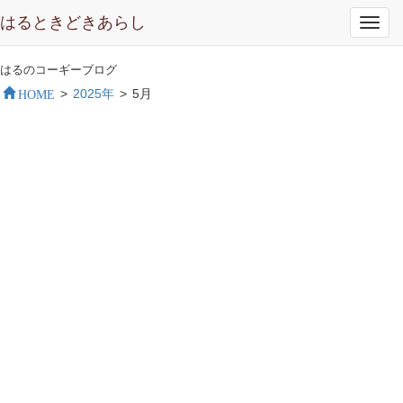
はるときどきあらし
Toggl
navig
はるのコーギーブログ
HOME
>
2025年
>
5月