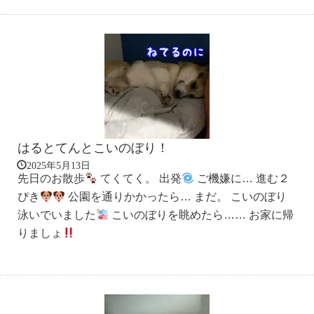
はるとてんとこいのぼり！
2025年5月13日
先日のお散歩
てくてく。 出発
ご機嫌に… 進む２
ぴき
公園を通りかかったら… まだ。 こいのぼり
泳いでいました
こいのぼりを眺めたら…… お家に帰
りましょ