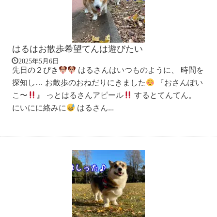
はるはお散歩希望てんは遊びたい
2025年5月6日
先日の２ぴき
はるさんはいつものように、 時間を
探知し… お散歩のおねだりにきました
『おさんぽい
こ〜
』 っとはるさんアピール
するとてんてん。
にいにに絡みに
はるさん...