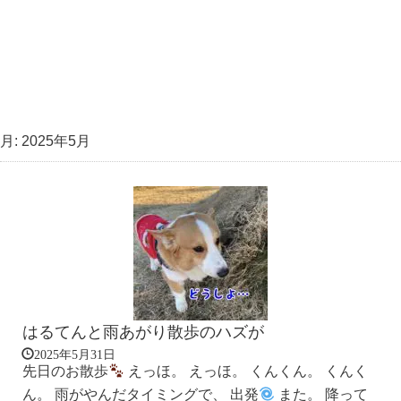
月:
2025年5月
はるてんと雨あがり散歩のハズが
2025年5月31日
先日のお散歩
えっほ。 えっほ。 くんくん。 くんく
ん。 雨がやんだタイミングで、 出発
また。 降って