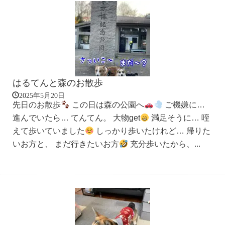
はるてんと森のお散歩
2025年5月20日
先日のお散歩
この日は森の公園へ
ご機嫌に…
進んでいたら… てんてん。 大物get
満足そうに… 咥
えて歩いていました
しっかり歩いたけれど… 帰りた
いお方と、 まだ行きたいお方
充分歩いたから、...