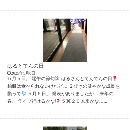
はるとてんの日
2025年5月8日
５月５日。 端午の節句
はるさんとてんてんの日
柏餅は食べられないけれど… ２ぴきの健やかな成長を
願って
５月６日。 発表がありましたが… 来年の
春。 ライブ行けるかな
５
２０以来かな…...