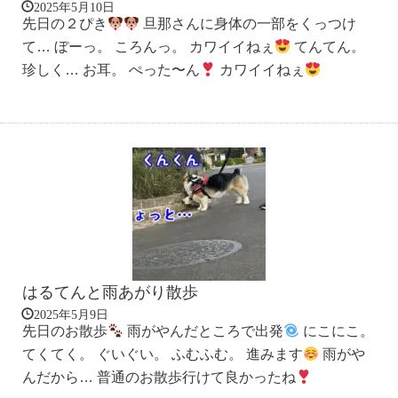
2025年5月10日
先日の２ぴき
旦那さんに身体の一部をくっつけ
て… ぼーっ。 ころんっ。 カワイイねぇ
てんてん。
珍しく… お耳。 ぺった〜ん
カワイイねぇ
はるてんと雨あがり散歩
2025年5月9日
先日のお散歩
雨がやんだところで出発
にこにこ。
てくてく。 ぐいぐい。 ふむふむ。 進みます
雨がや
んだから… 普通のお散歩行けて良かったね