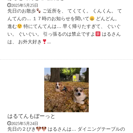
2025年5月25日
先日のお散歩
ご近所を、 てくてく。 くんくん。 て
んてんの… １７時のお知らせを聞いて
どんどん。
進む
特にてんてんは… 早く帰りたすぎて、 ぐいぐ
い。 ぐいぐい。 引っ張るのは禁止ですよ
はるさん
は、 お外大好き
...
はるてんもぼーっと
2025年5月24日
先日の２ぴき
はるさんは… ダイニングテーブルの