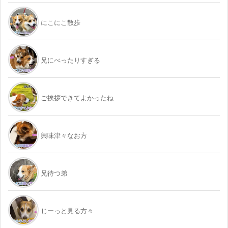
にこにこ散歩
兄にべったりすぎる
ご挨拶できてよかったね
興味津々なお方
兄待つ弟
じーっと見る方々