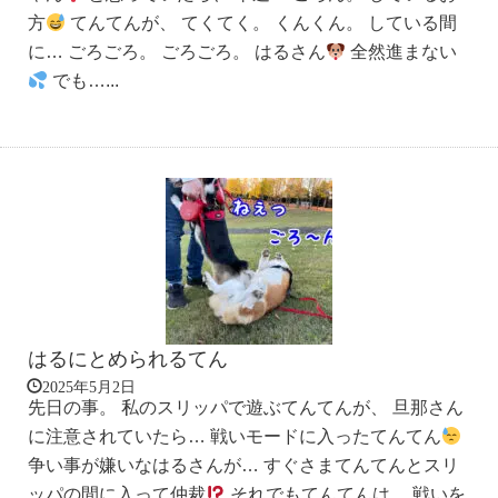
方
てんてんが、 てくてく。 くんくん。 している間
に… ごろごろ。 ごろごろ。 はるさん
全然進まない
でも…...
はるにとめられるてん
2025年5月2日
先日の事。 私のスリッパで遊ぶてんてんが、 旦那さん
に注意されていたら… 戦いモードに入ったてんてん
争い事が嫌いなはるさんが… すぐさまてんてんとスリ
ッパの間に入って仲裁
それでもてんてんは… 戦いを