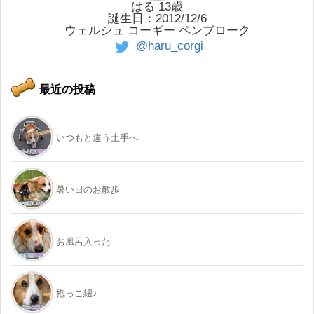
はる 13歳
誕生日：2012/12/6
ウェルシュ コーギー ペンブローク
@haru_corgi
最近の投稿
いつもと違う土手へ
暑い日のお散歩
お風呂入った
抱っこ紐♪