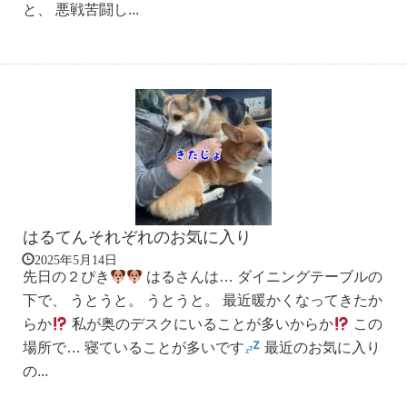
と、 悪戦苦闘し...
はるてんそれぞれのお気に入り
2025年5月14日
先日の２ぴき
はるさんは… ダイニングテーブルの
下で、 うとうと。 うとうと。 最近暖かくなってきたか
らか
私が奥のデスクにいることが多いからか
この
場所で… 寝ていることが多いです
最近のお気に入り
の...