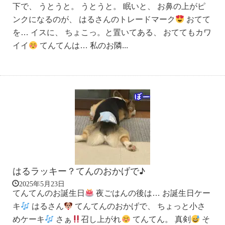
下で、 うとうと。 うとうと。 眠いと、 お鼻の上がピ
ンクになるのが、 はるさんのトレードマーク
おてて
を… イスに、 ちょこっ。と置いてある、 おててもカワ
イイ
てんてんは… 私のお隣...
はるラッキー？てんのおかげで♪
2025年5月23日
てんてんのお誕生日
夜ごはんの後は… お誕生日ケー
キ
はるさん
てんてんのおかげで、 ちょっと小さ
めケーキ
さぁ
召し上がれ
てんてん。 真剣
そ