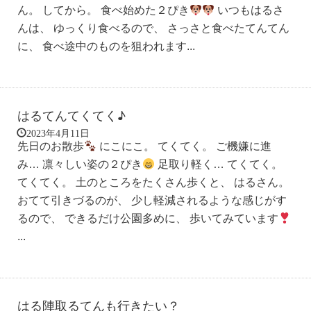
ん。 してから。 食べ始めた２ぴき
いつもはるさ
んは、 ゆっくり食べるので、 さっさと食べたてんてん
に、 食べ途中のものを狙われます...
はるてんてくてく♪
2023年4月11日
先日のお散歩
にこにこ。 てくてく。 ご機嫌に進
み… 凛々しい姿の２ぴき
足取り軽く… てくてく。
てくてく。 土のところをたくさん歩くと、 はるさん。
おてて引きづるのが、 少し軽減されるような感じがす
るので、 できるだけ公園多めに、 歩いてみています
...
はる陣取るてんも行きたい？