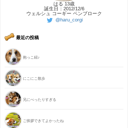
はる 13歳
誕生日：2012/12/6
ウェルシュ コーギー ペンブローク
@haru_corgi
最近の投稿
抱っこ紐♪
にこにこ散歩
兄にべったりすぎる
ご挨拶できてよかったね