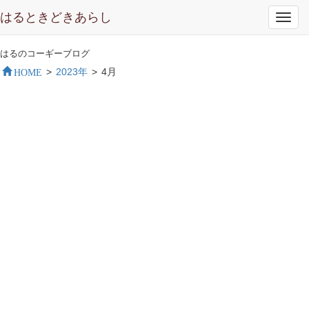
はるときどきあらし
Toggl
navig
はるのコーギーブログ
HOME
>
2023年
>
4月