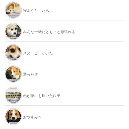
寝ようとしたら…
みんな一緒だともっと頑張れる
スヌーピーがいた
通った道
わが家にも届いた銀テ
おやすみ〜