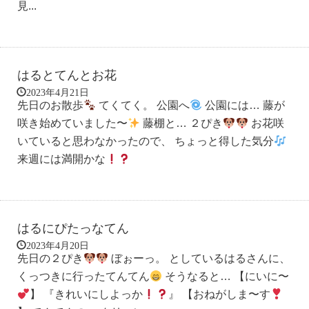
見...
はるとてんとお花
2023年4月21日
先日のお散歩
てくてく。 公園へ
公園には… 藤が
咲き始めていました〜
藤棚と… ２ぴき
お花咲
いていると思わなかったので、 ちょっと得した気分
来週には満開かな
はるにぴたっなてん
2023年4月20日
先日の２ぴき
ぼぉーっ。 としているはるさんに、
くっつきに行ったてんてん
そうなると… 【にいに〜
】 『きれいにしよっか
』 【おねがしま〜す