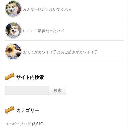
みんな一緒だと歩いてくれる
にこにこ散歩だったハズ
おててがカワイイ子とあご起きがカワイイ子
サイト内検索
カテゴリー
コーギーブログ
(3,619)