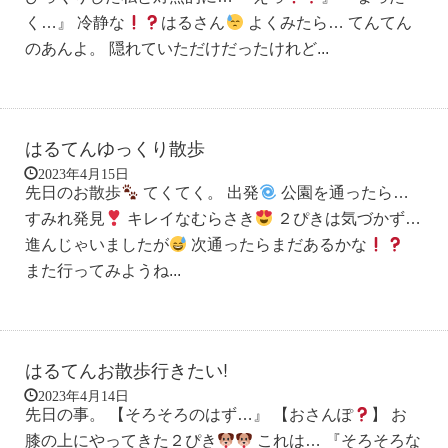
く…』 冷静な
はるさん
よくみたら… てんてん
のあんよ。 隠れていただけだったけれど...
はるてんゆっくり散歩
2023年4月15日
先日のお散歩
てくてく。 出発
公園を通ったら…
すみれ発見
キレイなむらさき
２ぴきは気づかず…
進んじゃいましたが
次通ったらまだあるかな
また行ってみようね...
はるてんお散歩行きたい!
2023年4月14日
先日の事。 【そろそろのはず…』 【おさんぽ
】 お
膝の上にやってきた２ぴき
これは… 『そろそろな