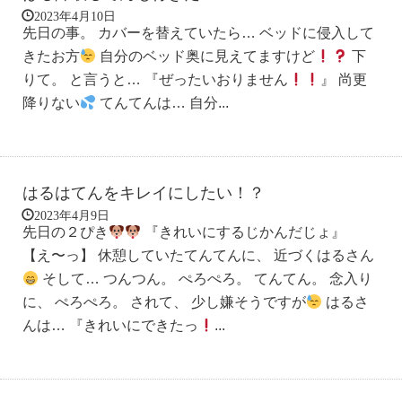
2023年4月10日
先日の事。 カバーを替えていたら… ベッドに侵入して
きたお方
自分のベッド奥に見えてますけど
下
りて。 と言うと… 『ぜったいおりません
』 尚更
降りない
てんてんは… 自分...
はるはてんをキレイにしたい！？
2023年4月9日
先日の２ぴき
『きれいにするじかんだじょ』
【え〜っ】 休憩していたてんてんに、 近づくはるさん
そして… つんつん。 ぺろぺろ。 てんてん。 念入り
に、 ぺろぺろ。 されて、 少し嫌そうですが
はるさ
んは… 『きれいにできたっ
...