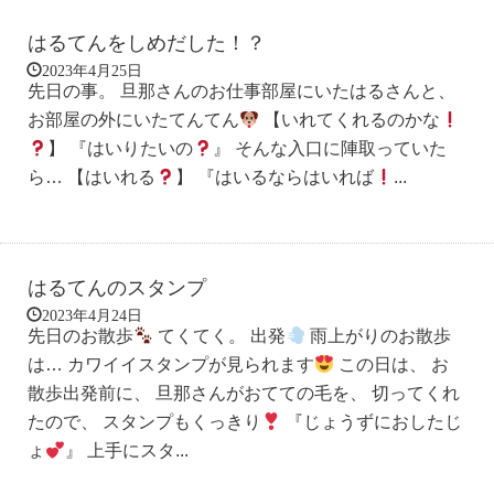
はるてんをしめだした！？
2023年4月25日
先日の事。 旦那さんのお仕事部屋にいたはるさんと、
お部屋の外にいたてんてん
【いれてくれるのかな
】 『はいりたいの
』 そんな入口に陣取っていた
ら… 【はいれる
】 『はいるならはいれば
...
はるてんのスタンプ
2023年4月24日
先日のお散歩
てくてく。 出発
雨上がりのお散歩
は… カワイイスタンプが見られます
この日は、 お
散歩出発前に、 旦那さんがおてての毛を、 切ってくれ
たので、 スタンプもくっきり
『じょうずにおしたじ
ょ
』 上手にスタ...