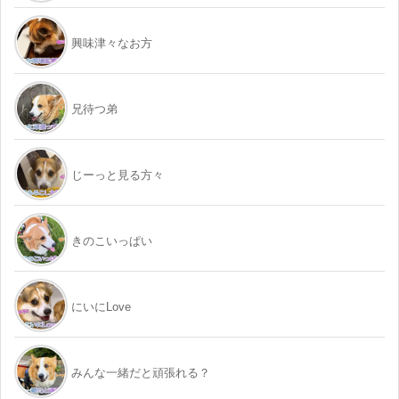
興味津々なお方
兄待つ弟
じーっと見る方々
きのこいっぱい
にいにLove
みんな一緒だと頑張れる？