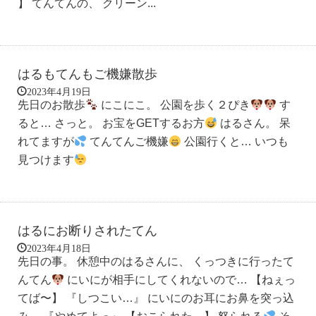
】 てんてんの、 クリーン...
はるもてんもご機嫌散歩
2023年4月19日
先日のお散歩
にこにこ。 公園を歩く２ぴき
す
ると… さっと。 お宝をGETするお方
はるさん。 呆
れてますが
てんてんご機嫌
公園行くと… いつも
見つけます
はるにお断りされたてん
2023年4月18日
先日の事。 休憩中のはるさんに、 くっつきに行ったて
んてん
にいにが相手にしてくれないので… 【ねぇっ
てば〜】 『しつこい…』 にいにのお耳にお鼻を突っ込