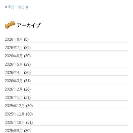
« 3月
5月 »
アーカイブ
2026年8月
(5)
2026年7月
(29)
2026年6月
(30)
2026年5月
(29)
2026年4月
(30)
2026年3月
(31)
2026年2月
(28)
2026年1月
(31)
2025年12月
(30)
2025年11月
(30)
2025年10月
(31)
2025年9月
(30)