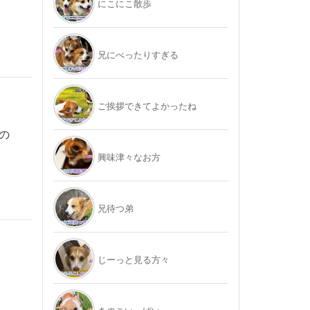
にこにこ散歩
兄にべったりすぎる
ご挨拶できてよかったね
の
興味津々なお方
兄待つ弟
じーっと見る方々
』
、