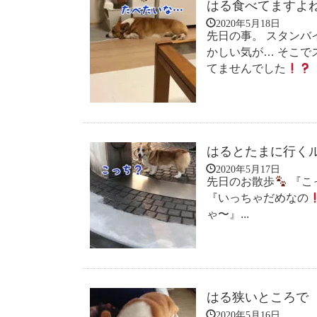
はる食べてますよ
2020年5月18日
先日の事。 スタンバ
かしい気が… そこで
てませんでした
はるとたまに行く
2020年5月17日
先日のお散歩
『こ
『いっちゃだめなの
ゃ〜』...
はる狭いところで
2020年5月16日