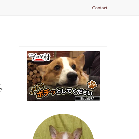
Contact
ん
で