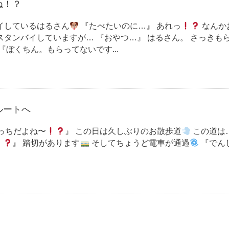
ね！？
イしているはるさん
『たべたいのに…』 あれっ
なんか
スタンバイしていますが… 『おやつ…』 はるさん。 さっきも
『ぼくちん。もらってないです...
ルートへ
っちだよね〜
』 この日は久しぶりのお散歩道
この道は
』 踏切があります
そしてちょうど電車が通過
『でん