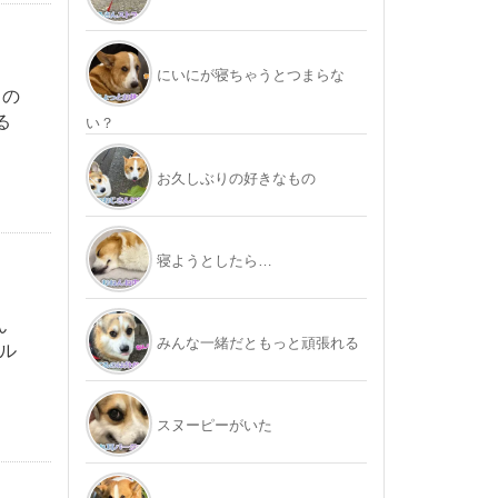
にいにが寝ちゃうとつまらな
しの
る
い？
お久しぶりの好きなもの
寝ようとしたら…
ん
みんな一緒だともっと頑張れる
ル
スヌーピーがいた