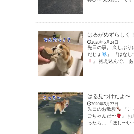
はるがめずらしく
2020年5月24日
先日の事。 久しぶり
だじょ
』 『はなし
』 抱え込んで、 あじ
はる見つけたよ〜
2020年5月23日
先日のお散歩
『こ
ごちゃんだ〜
』 
ったら… 『ほし〜い