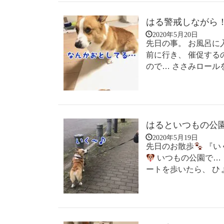
はる警戒しながら
2020年5月20日
先日の事。 お風呂に
前に行き、 催促する
ので… ささみロール
はるといつもの公
2020年5月19日
先日のお散歩
『い
いつもの公園で…
ートを歩いたら、 ひ