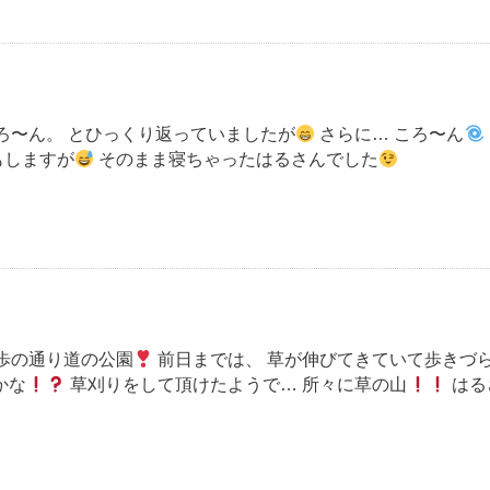
ろ〜ん。 とひっくり返っていましたが
さらに… ころ〜ん
もしますが
そのまま寝ちゃったはるさんでした
歩の通り道の公園
前日までは、 草が伸びてきていて歩きづ
かな
草刈りをして頂けたようで… 所々に草の山
はる