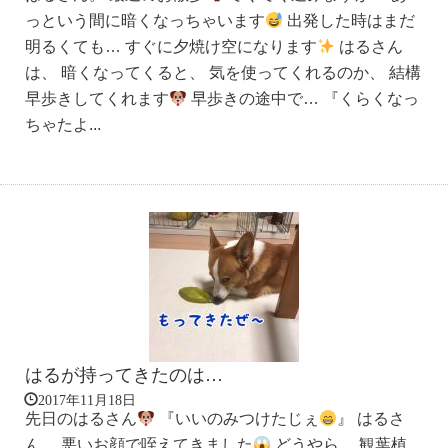
っという間に暗くなっちゃいます
出発した時はまだ
明るくても… すぐに夕焼け空になります
はるさん
は、 暗くなってくると、 気を使ってくれるのか、 結構
早歩きしてくれます
早歩きの途中で… 『くらくなっ
ちゃたよ...
はるが持ってきたのは…
2017年11月18日
先日のはるさん
『いいのみつけたじぇ
』 はるさ
ん。 悪いお顔で咥えてきました
どうやら、 観葉植