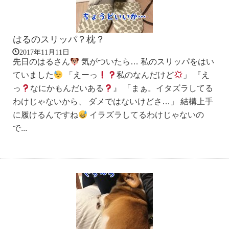
はるのスリッパ？枕？
2017年11月11日
先日のはるさん
気がついたら… 私のスリッパをはい
ていました
「えーっ
私のなんだけど
」 『え
っ
なにかもんだいある
』 「まぁ。イタズラしてる
わけじゃないから、 ダメではないけどさ…」 結構上手
に履けるんですね
イラズラしてるわけじゃないの
で...