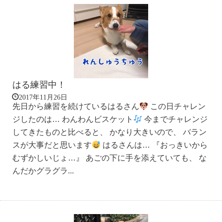
はる練習中！
2017年11月26日
先日から練習を続けているはるさん
この日チャレン
ジしたのは… わんわんビスケット
今までチャレンジ
してきたものと比べると、 かなり大きいので、 バラン
スが大事だと思います
はるさんは… 『おっきいから
むずかしいじょ…』 あごの下に手を添えていても、 な
んだかグラグラ...