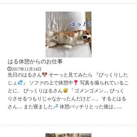
はる休憩からのお仕事
2017年11月14日
先日のはるさん
そーっと見てみたら 『びっくりした
じょ
』 ソファの上で休憩中
写真を撮られているこ
とに、 びっくりはるさん
「ゴメンゴメン… びっく
りさせるつもりじゃなかったんだけど…」 するとはる
さん… また寝ました
休憩バッチリとった後は…...