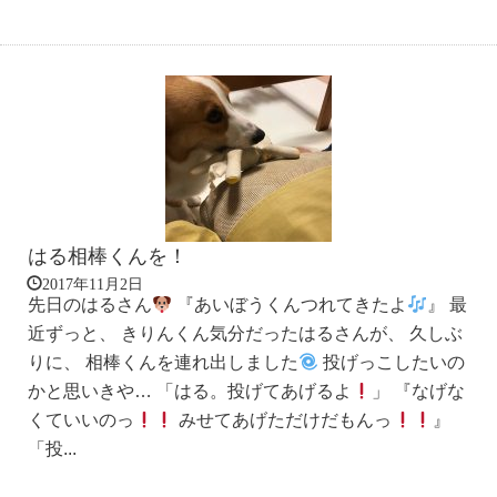
はる相棒くんを！
2017年11月2日
先日のはるさん
『あいぼうくんつれてきたよ
』 最
近ずっと、 きりんくん気分だったはるさんが、 久しぶ
りに、 相棒くんを連れ出しました
投げっこしたいの
かと思いきや… 「はる。投げてあげるよ
」 『なげな
くていいのっ
みせてあげただけだもんっ
』
「投...