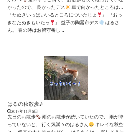
かったので、 良かったデス
車で向かったところは…
『たぬきいっぱいいるところについたじょ
』 『おっ
きなたぬきもいたっ
』 益子の陶器市デス
はるさ
ん。 春の時はお留守番し...
はるの秋散歩♪
2017年11月6日
先日のお散歩
雨のお散歩が続いていたので、 雨が降
っていないと、 行く気満々のはるさん
キレイな秋空