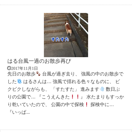
はる台風一過のお散歩再び
2017年11月1日
先日のお散歩
台風が過ぎ去り、 強風の中のお散歩で
した
はるさんは… 強風で揺れる色々なものに、 ビ
クビクしながらも、 「すたすた」 進みます
数日ぶ
りの公園で… 『こうえんきた
』 水たまりもすっか
り乾いていたので、 公園の中で探検
探検中に…
『いっぱ...