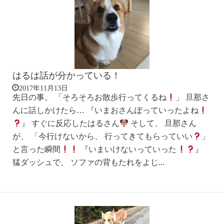
はるは話が分かっている！
2017年11月13日
先日の事。 「そろそろお散歩行ってくるね
」 旦那さ
んに話しかけたら… 『いまおさんぽっていったよね
』 すぐに反応したはるさん
そして、 旦那さん
が、 「今行けないから、 行ってきてもらっていい
」
と言った瞬間
『いまいけないっていった
』
猛ダッシュで、 ソファの背もたれをよじ...