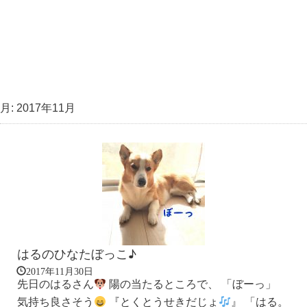
月:
2017年11月
はるのひなたぼっこ♪
2017年11月30日
先日のはるさん
陽の当たるところで、 「ぼーっ」
気持ち良さそう
『とくとうせきだじょ
』 「はる。