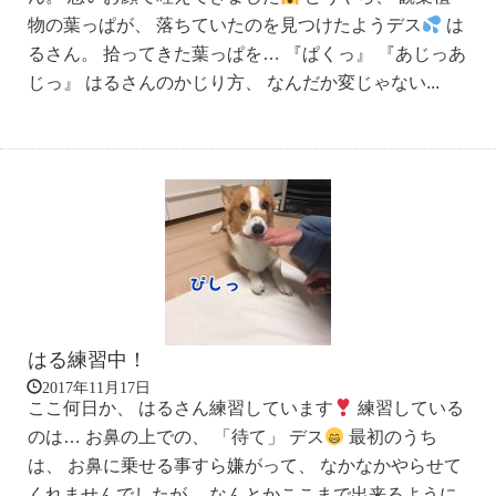
物の葉っぱが、 落ちていたのを見つけたようデス
は
るさん。 拾ってきた葉っぱを… 『ぱくっ』 『あじっあ
じっ』 はるさんのかじり方、 なんだか変じゃない...
はる練習中！
2017年11月17日
ここ何日か、 はるさん練習しています
練習している
のは… お鼻の上での、 「待て」 デス
最初のうち
は、 お鼻に乗せる事すら嫌がって、 なかなかやらせて
くれませんでしたが… なんとかここまで出来るように