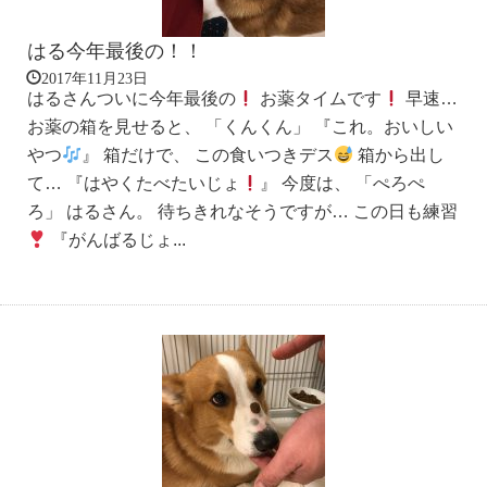
はる今年最後の！！
2017年11月23日
はるさんついに今年最後の
お薬タイムです
早速…
お薬の箱を見せると、 「くんくん」 『これ。おいしい
やつ
』 箱だけで、 この食いつきデス
箱から出し
て… 『はやくたべたいじょ
』 今度は、 「ぺろぺ
ろ」 はるさん。 待ちきれなそうですが… この日も練習
『がんばるじょ...