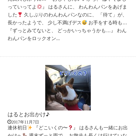
っていってよ
』 はるさんに、 わんわんパンをあげま
した
久しぶりのわんわんパンなのに、 「待て」が、
長かったようで、 少し不満げデス
お手をする時も…
『ずっとみてないと、 どっかいっちゃうかも…』 わん
わんパンをロックオン...
はるとお出かけ♪
2017年11月7日
連休初日
『どこいくの〜
』 はるさんも一緒にお出
かけへ
週末ずっと雨で、 お散歩も長くは行けていな