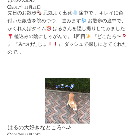
2017年11月21日
先日のお散歩
元気よく出発
途中で… キレイに色
付いた銀杏を眺めつつ、 進みます
お散歩の途中で、
かくれんぼタイム
はるさんを隠し撮りしてみました
植込みの陰にしゃがんで。 1回目
『どこだろ〜
』 『みつけたじょ
』 ダッシュで探しにきてくれた
ので...
はるの大好きなところへ♪
2017年11月20日