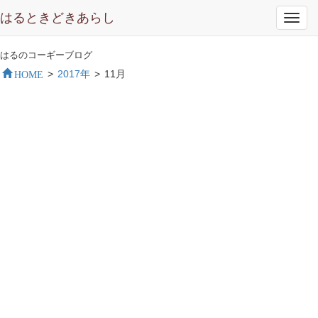
はるときどきあらし
Toggl
navig
はるのコーギーブログ
HOME
>
2017年
>
11月