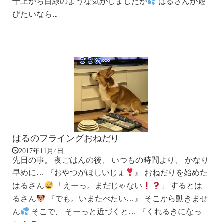
干上から目線のような気がしましたが
はるさんが遊
びたいなら...
はるのフライングおねだり
2017年11月4日
先日の事。 夜ごはんの後、 いつもの時間より、 かなり
早めに… 『おやつがほしいじょ
』 おねだりを始めた
はるさん
「えーっ。まだじゃない
」 するとは
るさん
『でも。いまたべたい…』 そこから動きませ
ん
そこで、 そーっと近づくと… 『くれるきになっ