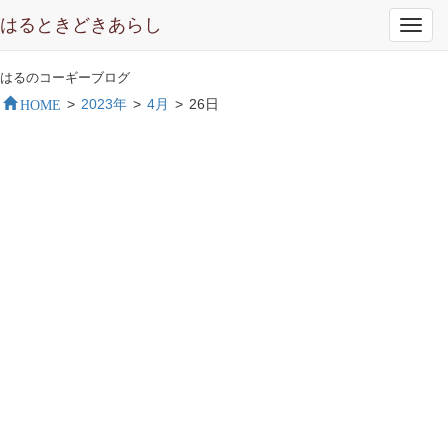
はるときどきあらし
Toggl
navig
はるのコーギーブログ
HOME
>
2023年
>
4月
>
26日