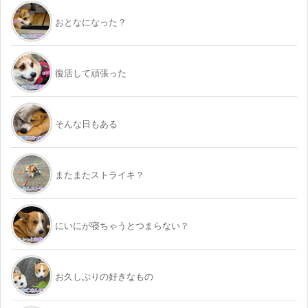
おとなになった？
復活して頑張った
そんな日もある
またまたストライキ？
にいにが寝ちゃうとつまらない？
お久しぶりの好きなもの