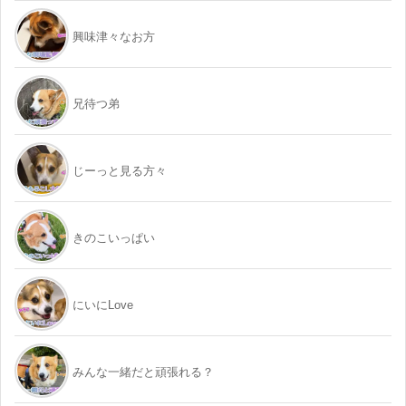
興味津々なお方
兄待つ弟
じーっと見る方々
きのこいっぱい
にいにLove
みんな一緒だと頑張れる？