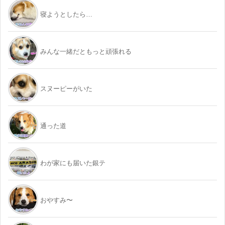
寝ようとしたら…
みんな一緒だともっと頑張れる
スヌーピーがいた
通った道
わが家にも届いた銀テ
おやすみ〜