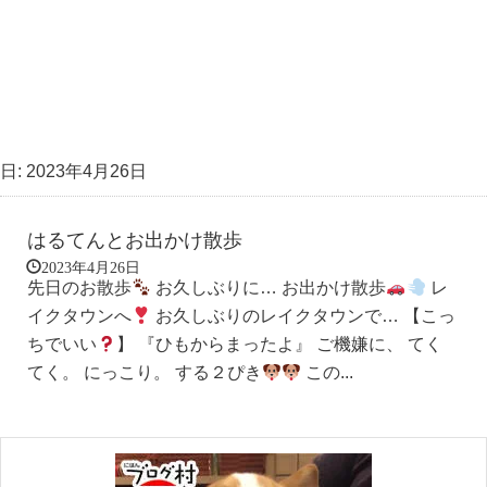
日:
2023年4月26日
はるてんとお出かけ散歩
2023年4月26日
先日のお散歩
お久しぶりに… お出かけ散歩
レ
イクタウンへ
お久しぶりのレイクタウンで… 【こっ
ちでいい
】 『ひもからまったよ』 ご機嫌に、 てく
てく。 にっこり。 する２ぴき
この...