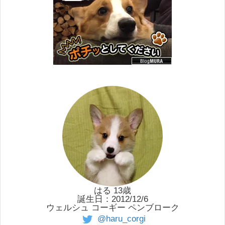
はる 13歳
誕生日：2012/12/6
ウェルシュ コーギー ペンブローク
@haru_corgi