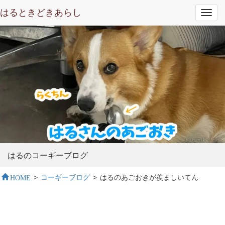
はるときどきあらし
Toggl
navig
はるのコーギーブログ
HOME
>
コーギーブログ
>
はるのあごおきが羨ましいてん