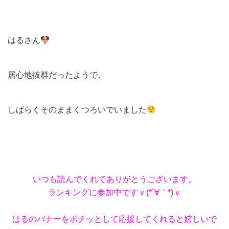
はるさん
居心地抜群だったようで、
しばらくそのままくつろいでいました
いつも読んでくれてありがとうございます。
ランキングに参加中ですｖ(*´∀｀*)ｖ
はるのバナーをポチッとして応援してくれると嬉しいで