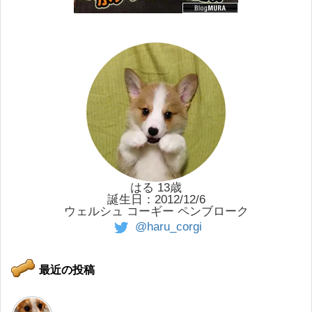
はる 13歳
誕生日：2012/12/6
ウェルシュ コーギー ペンブローク
@haru_corgi
最近の投稿