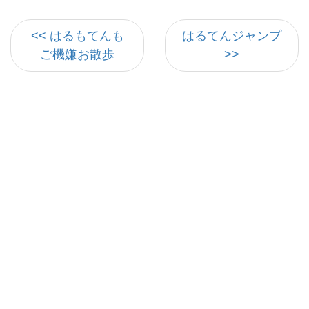
<< はるもてんも
はるてんジャンプ
ご機嫌お散歩
>>