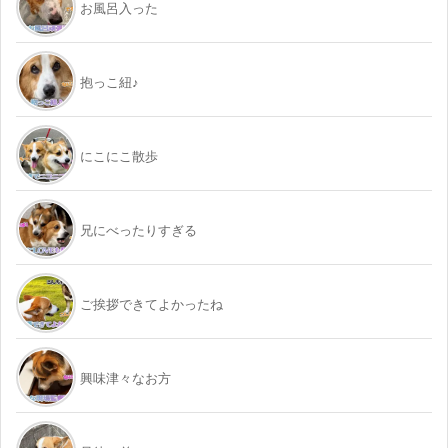
お風呂入った
抱っこ紐♪
にこにこ散歩
兄にべったりすぎる
ご挨拶できてよかったね
興味津々なお方