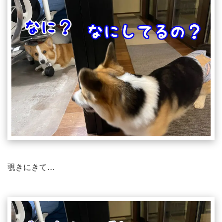
覗きにきて…