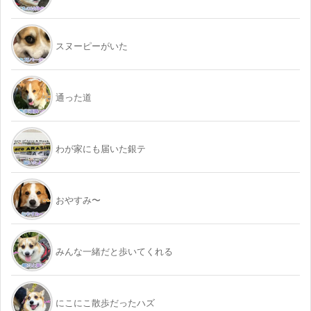
スヌーピーがいた
通った道
わが家にも届いた銀テ
おやすみ〜
みんな一緒だと歩いてくれる
にこにこ散歩だったハズ