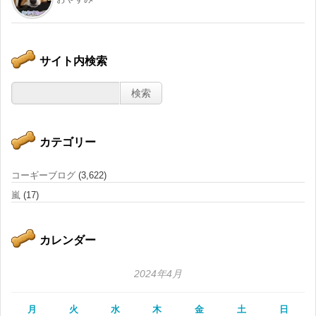
サイト内検索
カテゴリー
コーギーブログ
(3,622)
嵐
(17)
カレンダー
2024年4月
月
火
水
木
金
土
日