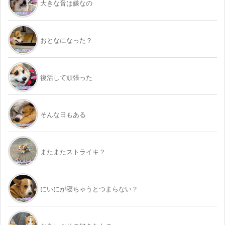
大きな音は嫌なの
おとなになった？
復活して頑張った
そんな日もある
またまたストライキ？
にいにが寝ちゃうとつまらない？