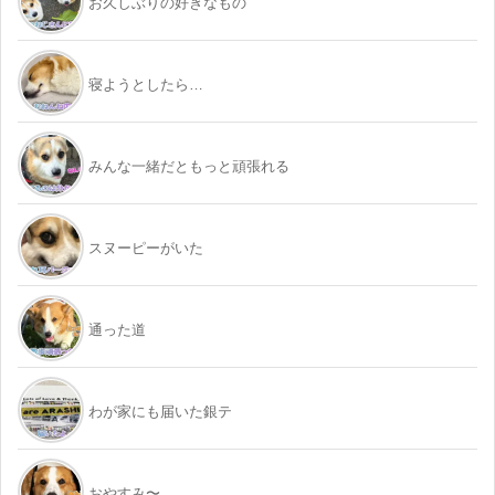
お久しぶりの好きなもの
寝ようとしたら…
みんな一緒だともっと頑張れる
スヌーピーがいた
通った道
わが家にも届いた銀テ
おやすみ〜