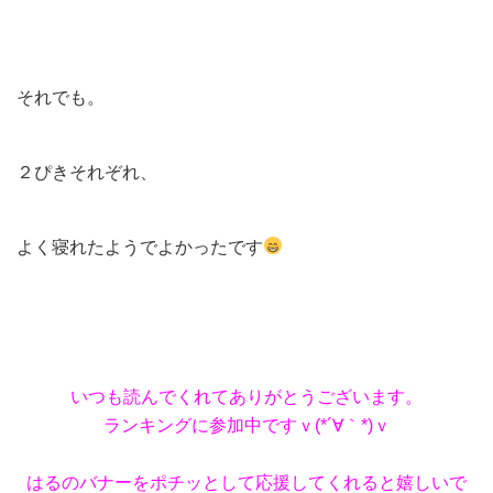
それでも。
２ぴきそれぞれ、
よく寝れたようでよかったです
いつも読んでくれてありがとうございます。
ランキングに参加中ですｖ(*´∀｀*)ｖ
はるのバナーをポチッとして応援してくれると嬉しいで