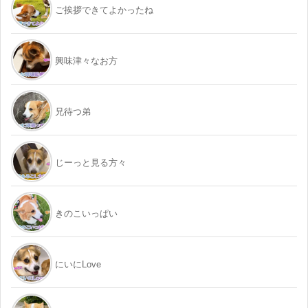
ご挨拶できてよかったね
興味津々なお方
兄待つ弟
じーっと見る方々
きのこいっぱい
にいにLove