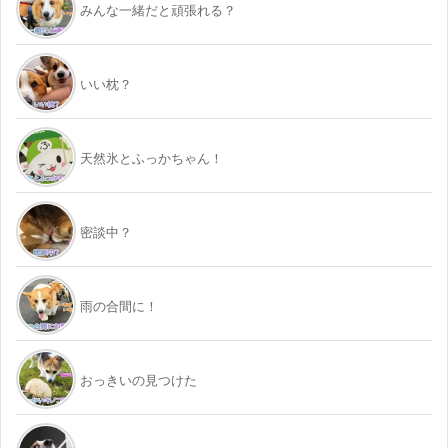
みんな一緒だと頑張れる？
いい枕？
天然氷とふっかちゃん！
密談中？
雨の合間に！
おっきいの見つけた