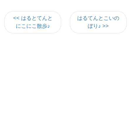
<< はるとてんと
はるてんとこいの
にこにこ散歩♪
ぼり♪ >>