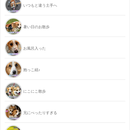
いつもと違う土手へ
暑い日のお散歩
お風呂入った
抱っこ紐♪
にこにこ散歩
兄にべったりすぎる