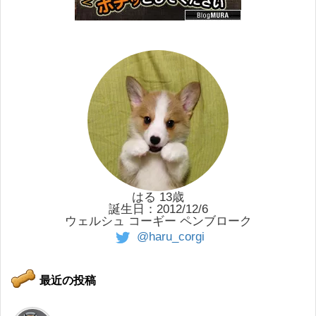
はる 13歳
誕生日：2012/12/6
ウェルシュ コーギー ペンブローク
@haru_corgi
最近の投稿