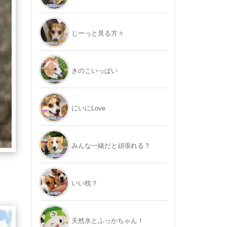
じーっと見る方々
きのこいっぱい
にいにLove
みんな一緒だと頑張れる？
いい枕？
天然氷とふっかちゃん！