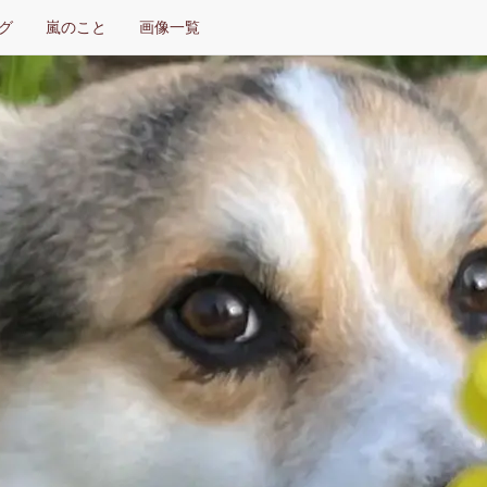
グ
嵐のこと
画像一覧