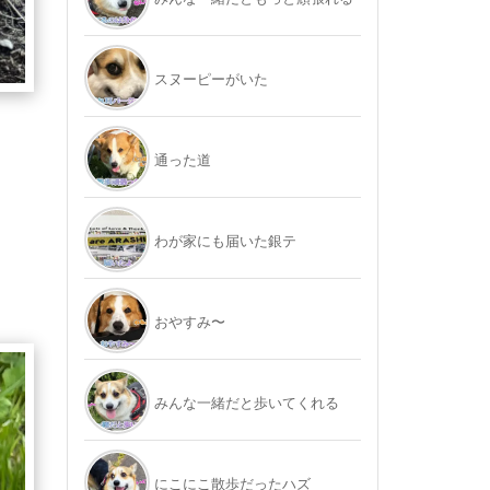
スヌーピーがいた
通った道
わが家にも届いた銀テ
おやすみ〜
みんな一緒だと歩いてくれる
にこにこ散歩だったハズ