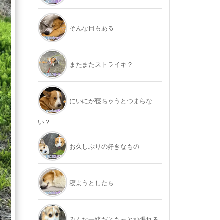
そんな日もある
またまたストライキ？
にいにが寝ちゃうとつまらな
い？
お久しぶりの好きなもの
寝ようとしたら…
みんな一緒だともっと頑張れる