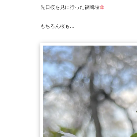
先日桜を見に行った福岡堰
もちろん桜も…