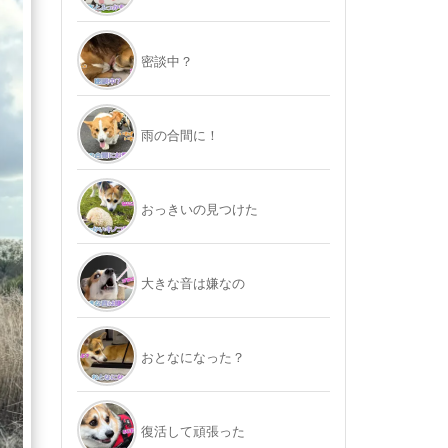
密談中？
雨の合間に！
おっきいの見つけた
大きな音は嫌なの
おとなになった？
復活して頑張った