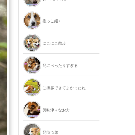
抱っこ紐♪
にこにこ散歩
兄にべったりすぎる
ご挨拶できてよかったね
興味津々なお方
兄待つ弟