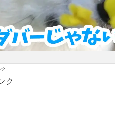
ンク
ンク