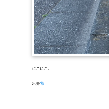
にこにこ。
出発