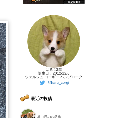
はる 13歳
誕生日：2012/12/6
ウェルシュ コーギー ペンブローク
@haru_corgi
最近の投稿
暑い日のお散歩