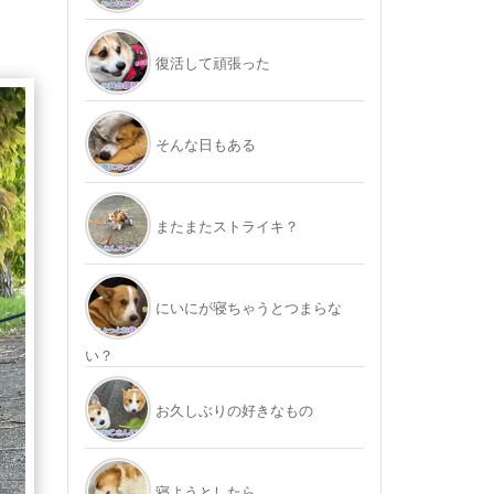
復活して頑張った
そんな日もある
またまたストライキ？
にいにが寝ちゃうとつまらな
い？
お久しぶりの好きなもの
寝ようとしたら…