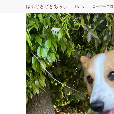
はるときどきあらし
Home
コーギーブロ