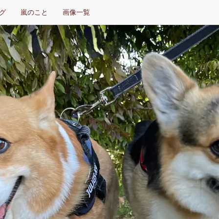
グ
嵐のこと
画像一覧