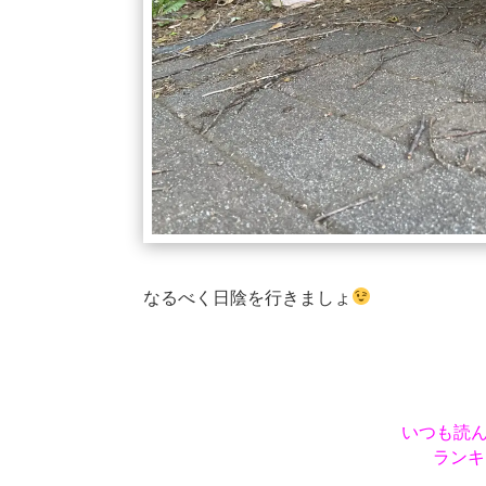
なるべく日陰を行きましょ
いつも読
ランキ