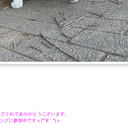
んでくれてありがとうございます。
ングに参加中ですｖ(*´∀｀*)ｖ