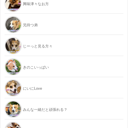
興味津々なお方
兄待つ弟
じーっと見る方々
きのこいっぱい
にいにLove
みんな一緒だと頑張れる？