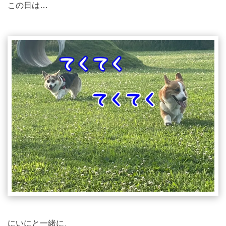
この日は…
にいにと一緒に、