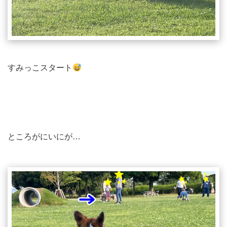
すみっこスタート
ところがにいにが…