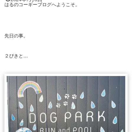
はるのコーギーブログへようこそ。
先日の事。
２ぴきと…