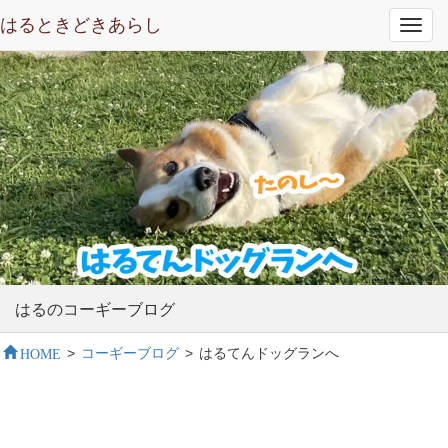
はるときどきあらし
Toggl
navig
はるのコーギーブログ
HOME
>
コーギーブログ
>
はるてんドッグランへ