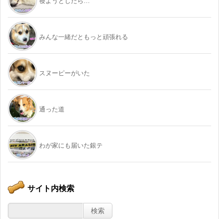
寝ようとしたら…
みんな一緒だともっと頑張れる
スヌーピーがいた
通った道
わが家にも届いた銀テ
サイト内検索