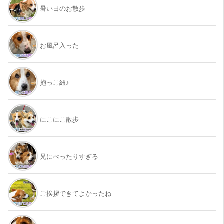
暑い日のお散歩
お風呂入った
抱っこ紐♪
にこにこ散歩
兄にべったりすぎる
ご挨拶できてよかったね