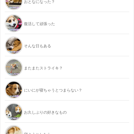
おとなになった？
復活して頑張った
そんな日もある
またまたストライキ？
にいにが寝ちゃうとつまらない？
お久しぶりの好きなもの