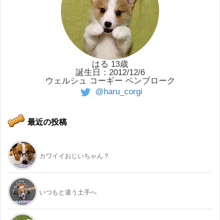
はる 13歳
誕生日：2012/12/6
ウェルシュ コーギー ペンブローク
@haru_corgi
最近の投稿
カワイイおじいちゃん？
いつもと違う土手へ