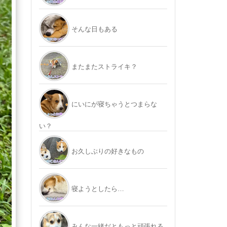
そんな日もある
またまたストライキ？
にいにが寝ちゃうとつまらな
い？
お久しぶりの好きなもの
寝ようとしたら…
みんな一緒だともっと頑張れる