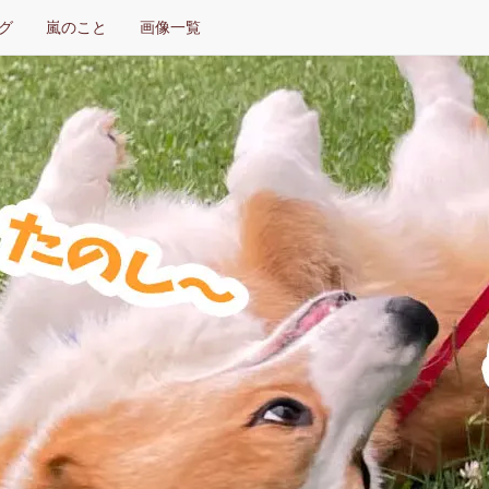
グ
嵐のこと
画像一覧