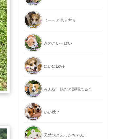
じーっと見る方々
きのこいっぱい
にいにLove
みんな一緒だと頑張れる？
いい枕？
天然氷とふっかちゃん！