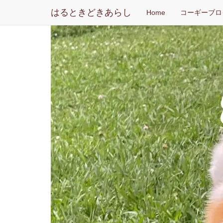
はるときどきあらし
Home
コーギーブロ