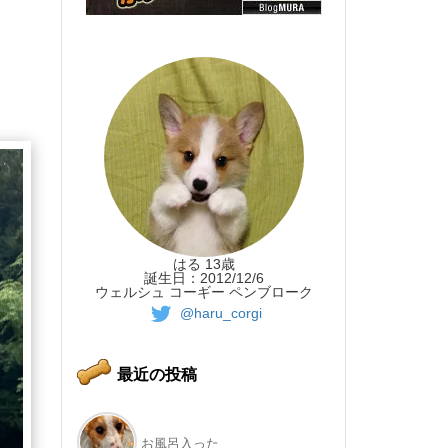
はる 13歳
誕生日：2012/12/6
ウェルシュ コーギー ペンブローク
@haru_corgi
最近の投稿
お風呂入った