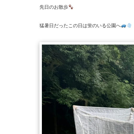
先日のお散歩
猛暑日だったこの日は蛍のいる公園へ