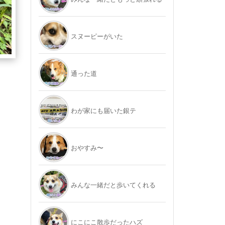
スヌーピーがいた
通った道
わが家にも届いた銀テ
おやすみ〜
みんな一緒だと歩いてくれる
にこにこ散歩だったハズ