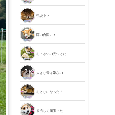
密談中？
雨の合間に！
おっきいの見つけた
大きな音は嫌なの
おとなになった？
復活して頑張った