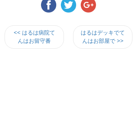
<< はるは病院て
はるはデッキでて
んはお留守番
んはお部屋で >>