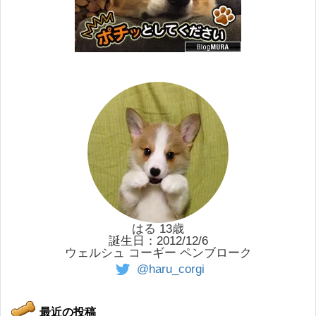
はる 13歳
誕生日：2012/12/6
ウェルシュ コーギー ペンブローク
@haru_corgi
最近の投稿