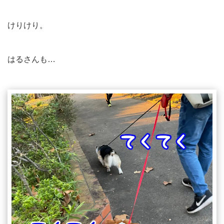
けりけり。
はるさんも…