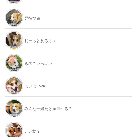
兄待つ弟
じーっと見る方々
きのこいっぱい
にいにLove
みんな一緒だと頑張れる？
いい枕？