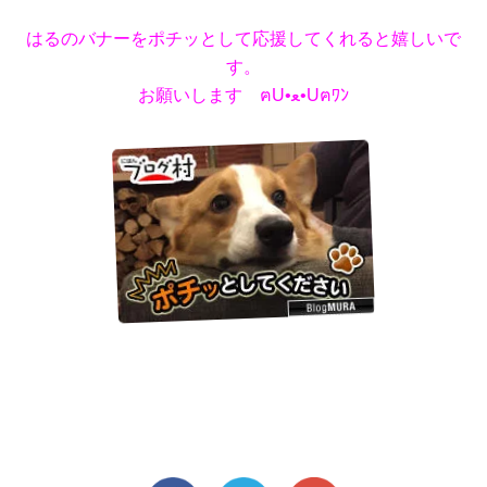
はるのバナーをポチッとして応援してくれると嬉しいで
す。
お願いします ฅU•ﻌ•Uฅﾜﾝ