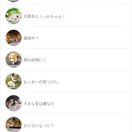
天然氷とふっかちゃん！
密談中？
雨の合間に！
おっきいの見つけた
大きな音は嫌なの
おとなになった？