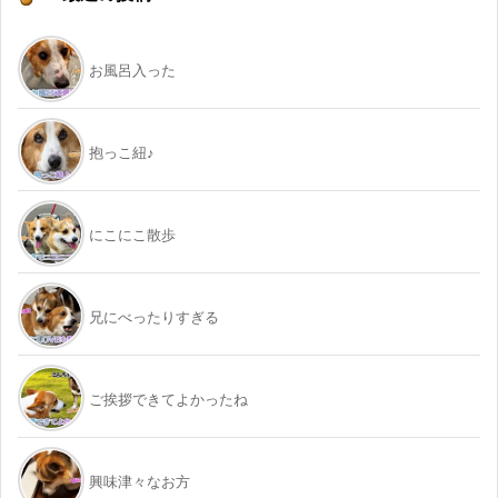
お風呂入った
抱っこ紐♪
にこにこ散歩
兄にべったりすぎる
ご挨拶できてよかったね
興味津々なお方