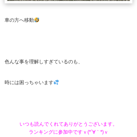
車の方へ移動
色んな事を理解しすぎているのも、
時には困っちゃいます
いつも読んでくれてありがとうございます。
ランキングに参加中ですｖ(*´∀｀*)ｖ