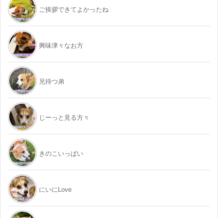
ご挨拶できてよかったね
興味津々なお方
兄待つ弟
じーっと見る方々
きのこいっぱい
にいにLove