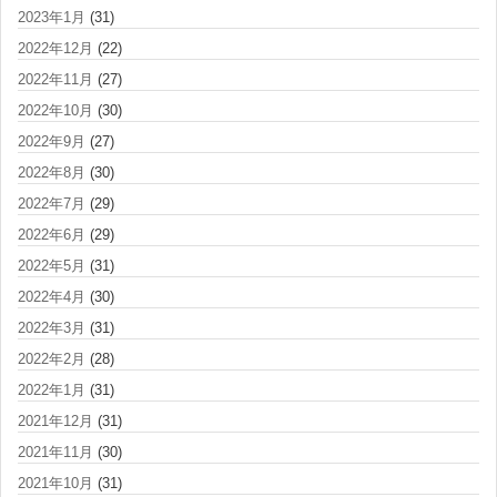
2023年1月
(31)
2022年12月
(22)
2022年11月
(27)
2022年10月
(30)
2022年9月
(27)
2022年8月
(30)
2022年7月
(29)
2022年6月
(29)
2022年5月
(31)
2022年4月
(30)
2022年3月
(31)
2022年2月
(28)
2022年1月
(31)
2021年12月
(31)
2021年11月
(30)
2021年10月
(31)