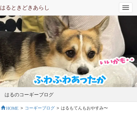
はるときどきあらし
Toggl
navig
はるのコーギーブログ
HOME
>
コーギーブログ
>
はるもてんもおやすみ〜