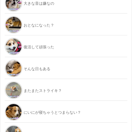
大きな音は嫌なの
おとなになった？
復活して頑張った
そんな日もある
またまたストライキ？
にいにが寝ちゃうとつまらない？