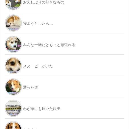
お久しぶりの好きなもの
寝ようとしたら…
みんな一緒だともっと頑張れる
スヌーピーがいた
通った道
わが家にも届いた銀テ