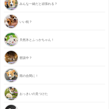
みんな一緒だと頑張れる？
いい枕？
天然氷とふっかちゃん！
密談中？
雨の合間に！
おっきいの見つけた