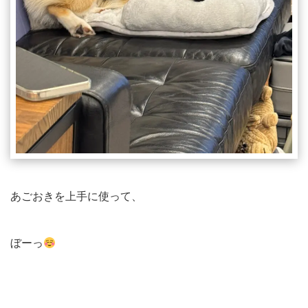
あごおきを上手に使って、
ぼーっ