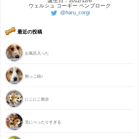
誕生日：2012/12/6
ウェルシュ コーギー ペンブローク
@haru_corgi
最近の投稿
お風呂入った
抱っこ紐♪
にこにこ散歩
兄にべったりすぎる