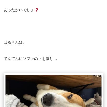
あったかいでしょ
はるさんは、
てんてんにソファの上を譲り…