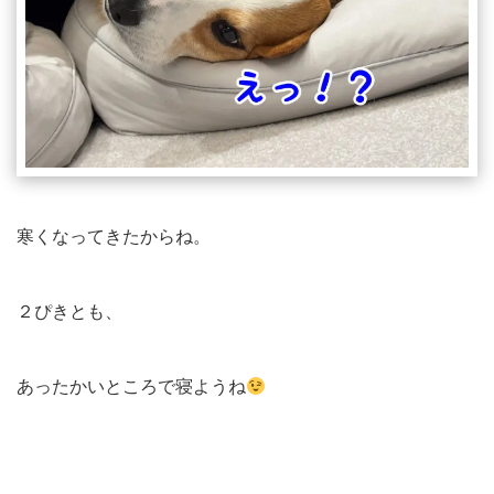
寒くなってきたからね。
２ぴきとも、
あったかいところで寝ようね