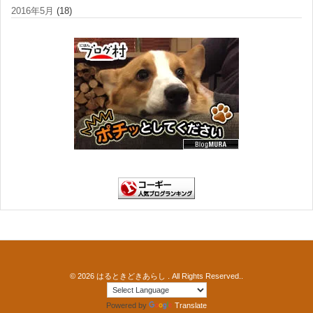
2016年5月
(18)
© 2026
はるときどきあらし
. All Rights Reserved..
Powered by
Translate