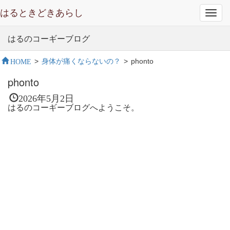
はるときどきあらし
Toggl
navig
はるのコーギーブログ
HOME
>
身体が痛くならないの？
>
phonto
phonto
2026年5月2日
はるのコーギーブログへようこそ。