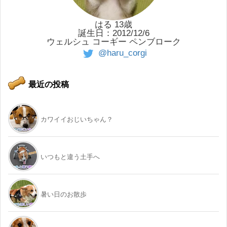
はる 13歳
誕生日：2012/12/6
ウェルシュ コーギー ペンブローク
@haru_corgi
最近の投稿
カワイイおじいちゃん？
いつもと違う土手へ
暑い日のお散歩