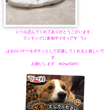
いつも読んでくれてありがとうございます。
ランキングに参加中ですｖ(*´∀｀*)ｖ
はるのバナーをポチッとして応援してくれると嬉しいで
す。
お願いします ฅU•ﻌ•Uฅﾜﾝ