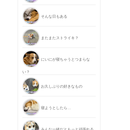
そんな日もある
またまたストライキ？
にいにが寝ちゃうとつまらな
い？
お久しぶりの好きなもの
寝ようとしたら…
みんな一緒だともっと頑張れる