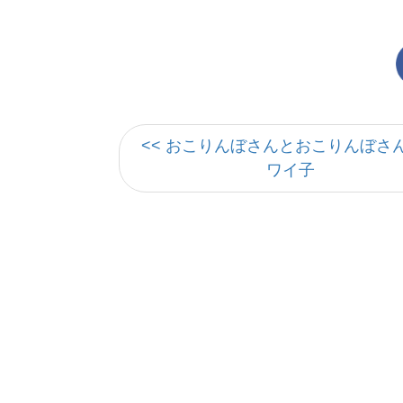
<< おこりんぼさんとおこりんぼさ
ワイ子