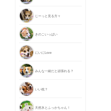
じーっと見る方々
きのこいっぱい
にいにLove
みんな一緒だと頑張れる？
いい枕？
天然氷とふっかちゃん！