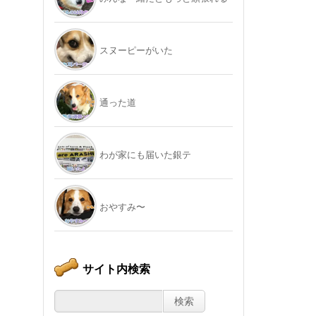
スヌーピーがいた
通った道
わが家にも届いた銀テ
おやすみ〜
サイト内検索