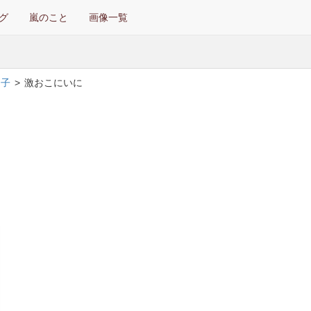
グ
嵐のこと
画像一覧
イ子
>
激おこにいに