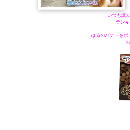
いつも読
ランキ
はるのバナーをポ