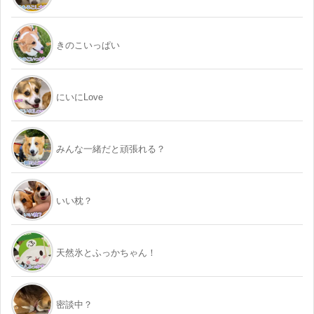
きのこいっぱい
にいにLove
みんな一緒だと頑張れる？
いい枕？
天然氷とふっかちゃん！
密談中？