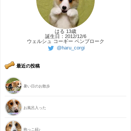
はる 13歳
誕生日：2012/12/6
ウェルシュ コーギー ペンブローク
@haru_corgi
最近の投稿
暑い日のお散歩
お風呂入った
抱っこ紐♪