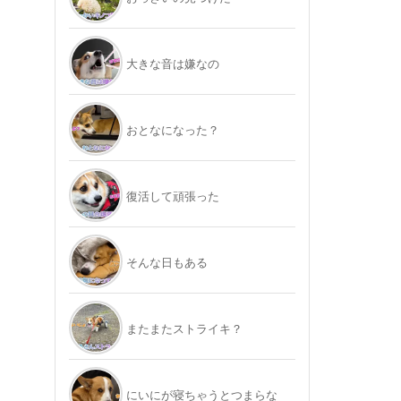
大きな音は嫌なの
おとなになった？
復活して頑張った
そんな日もある
またまたストライキ？
にいにが寝ちゃうとつまらな