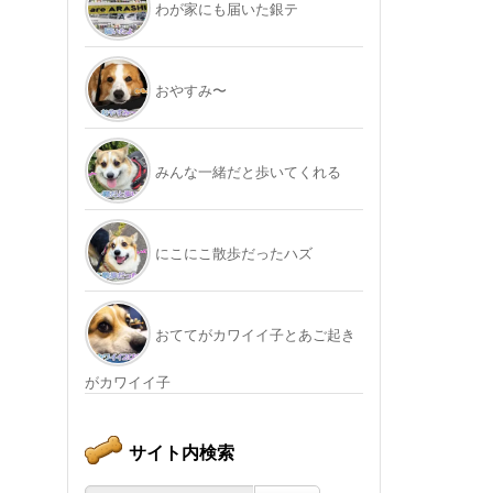
わが家にも届いた銀テ
おやすみ〜
みんな一緒だと歩いてくれる
にこにこ散歩だったハズ
おててがカワイイ子とあご起き
がカワイイ子
サイト内検索