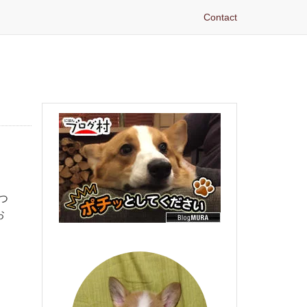
Contact
じ
つ
お