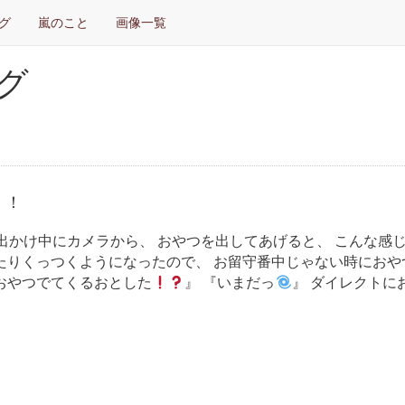
グ
嵐のこと
画像一覧
グ
！！
出かけ中にカメラから、 おやつを出してあげると、 こんな感
たりくっつくようになったので、 お留守番中じゃない時におや
おやつでてくるおとした
』 『いまだっ
』 ダイレクトに