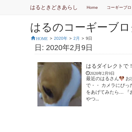
はるときどきあらし
Home
コーギーブロ
はるのコーギーブロ
HOME
>
2020年
>
2月
>
9日
日:
2020年2月9日
はるダイレクトで
2020年2月9日
最近のはるさん
お
で・・ カメラにぴっ
をあげてみたら… 『
やつ...