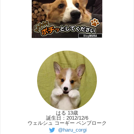
はる 13歳
誕生日：2012/12/6
ウェルシュ コーギー ペンブローク
@haru_corgi