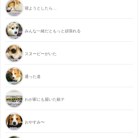
寝ようとしたら…
みんな一緒だともっと頑張れる
スヌーピーがいた
通った道
わが家にも届いた銀テ
おやすみ〜