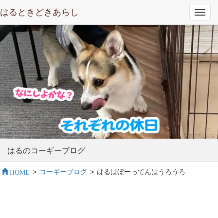
はるときどきあらし
Toggl
navig
はるのコーギーブログ
HOME
>
コーギーブログ
>
はるはぼーってんはうろうろ