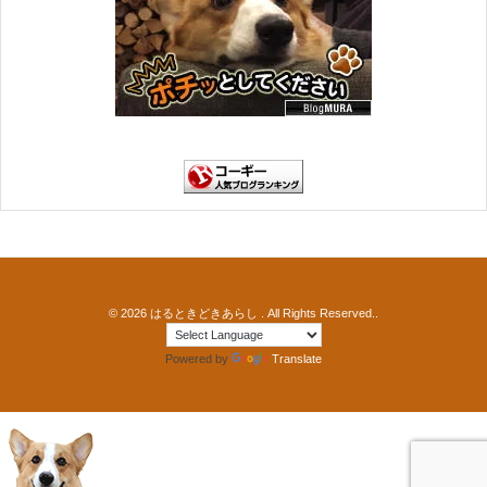
© 2026
はるときどきあらし
. All Rights Reserved..
Powered by
Translate