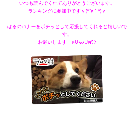
いつも読んでくれてありがとうございます。
ランキングに参加中ですｖ(*´∀｀*)ｖ
はるのバナーをポチッとして応援してくれると嬉しいで
す。
お願いします ฅU•ﻌ•Uฅﾜﾝ