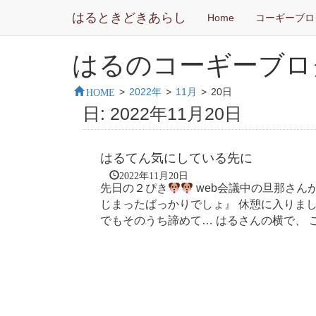
はるときどきあらし
Home
コーギーブロ
はるのコーギーブロ
HOME
>
2022年
>
11月
>
20日
日:
2022年11月20日
はるてん気にしている先に
2022年11月20日
先日の２ぴき
web会議中の旦那さん
じまったばっかりでしょ』 休憩に入りまし
でもそのうち諦めて… はるさんの横で、 ころ