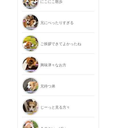
にこにこ散歩
兄にべったりすぎる
ご挨拶できてよかったね
興味津々なお方
兄待つ弟
じーっと見る方々