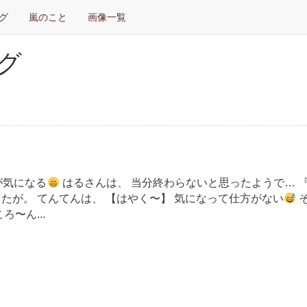
グ
嵐のこと
画像一覧
グ
が気になる
はるさんは、 当分終わらないと思ったようで… 
たが。 てんてんは、 【はやく〜】 気になって仕方がない
〜ん...