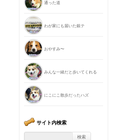
通った道
わが家にも届いた銀テ
おやすみ〜
みんな一緒だと歩いてくれる
にこにこ散歩だったハズ
サイト内検索