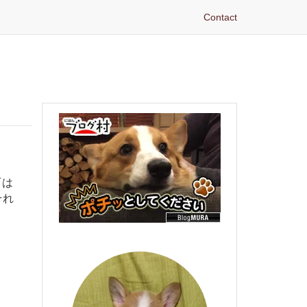
Contact
『は
それ