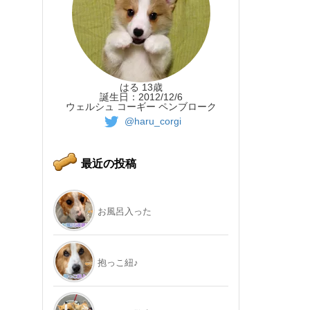
はる 13歳
誕生日：2012/12/6
ウェルシュ コーギー ペンブローク
@haru_corgi
最近の投稿
お風呂入った
抱っこ紐♪