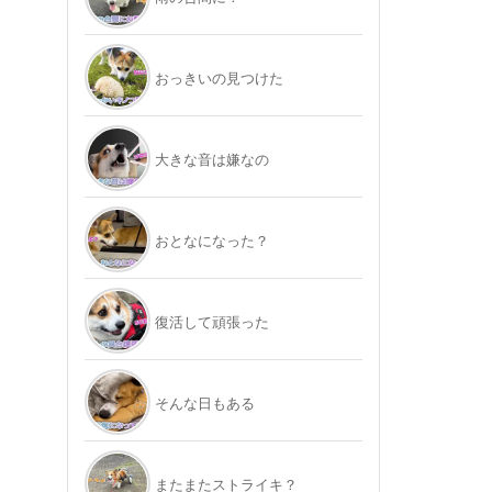
おっきいの見つけた
大きな音は嫌なの
おとなになった？
復活して頑張った
そんな日もある
またまたストライキ？