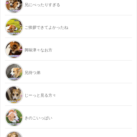
兄にべったりすぎる
ご挨拶できてよかったね
興味津々なお方
兄待つ弟
じーっと見る方々
きのこいっぱい