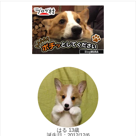
はる 13歳
誕生日：2012/12/6