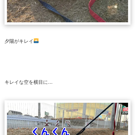
夕陽がキレイ
キレイな空を横目に…