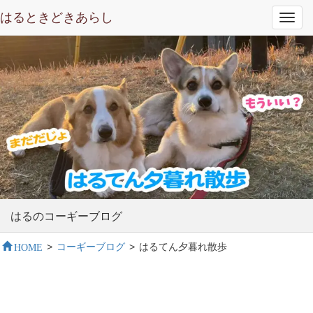
はるときどきあらし
Toggl
navig
はるのコーギーブログ
HOME
>
コーギーブログ
>
はるてん夕暮れ散歩