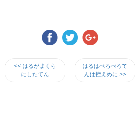
<< はるがまくら
はるはぺろぺろて
にしたてん
んは控えめに >>