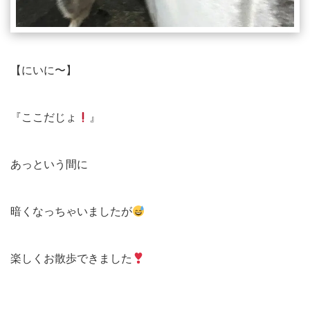
【にいに〜】
『ここだじょ
』
あっという間に
暗くなっちゃいましたが
楽しくお散歩できました