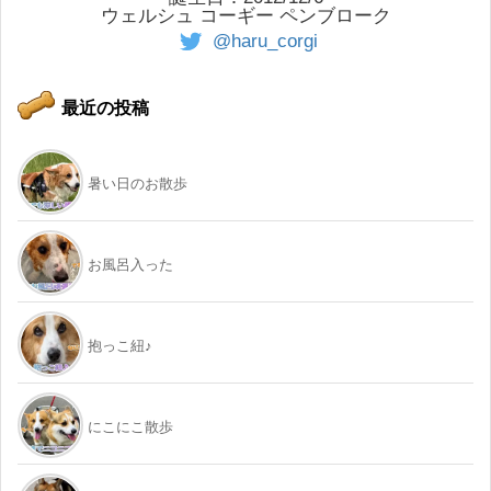
ウェルシュ コーギー ペンブローク
@haru_corgi
最近の投稿
暑い日のお散歩
お風呂入った
抱っこ紐♪
にこにこ散歩