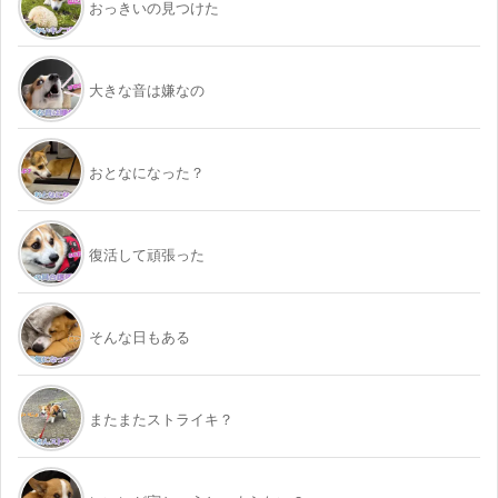
おっきいの見つけた
大きな音は嫌なの
おとなになった？
復活して頑張った
そんな日もある
またまたストライキ？