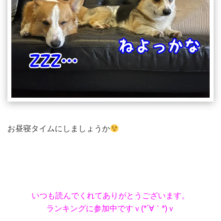
お昼寝タイムにしましょうか
いつも読んでくれてありがとうございます。
ランキングに参加中ですｖ(*´∀｀*)ｖ