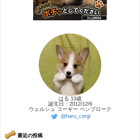
はる 13歳
誕生日：2012/12/6
ウェルシュ コーギー ペンブローク
@haru_corgi
最近の投稿