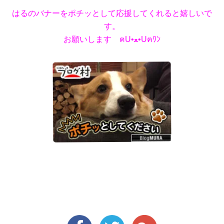
はるのバナーをポチッとして応援してくれると嬉しいで
す。
お願いします ฅU•ﻌ•Uฅﾜﾝ