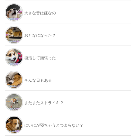
大きな音は嫌なの
おとなになった？
復活して頑張った
そんな日もある
またまたストライキ？
にいにが寝ちゃうとつまらない？