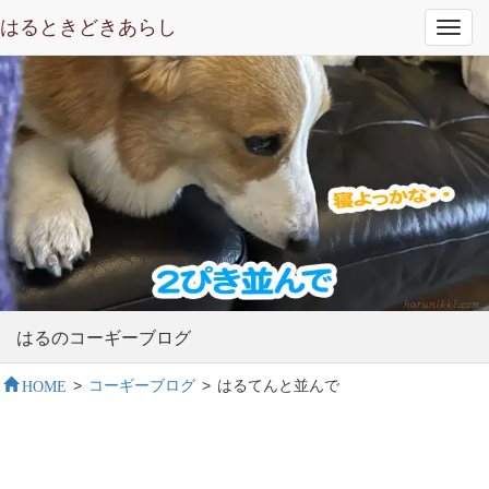
はるときどきあらし
Toggl
navig
はるのコーギーブログ
HOME
>
コーギーブログ
>
はるてんと並んで