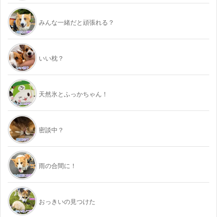
みんな一緒だと頑張れる？
いい枕？
天然氷とふっかちゃん！
密談中？
雨の合間に！
おっきいの見つけた