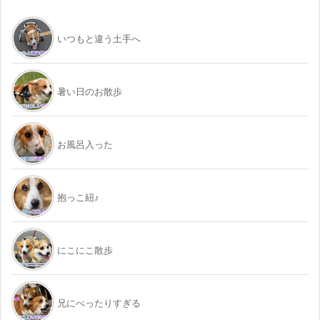
いつもと違う土手へ
暑い日のお散歩
お風呂入った
抱っこ紐♪
にこにこ散歩
兄にべったりすぎる