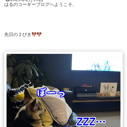
はるのコーギーブログへようこそ。
先日の２ぴき