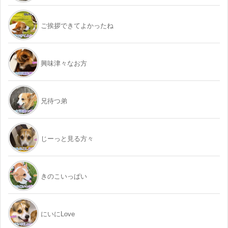
ご挨拶できてよかったね
興味津々なお方
兄待つ弟
じーっと見る方々
きのこいっぱい
にいにLove