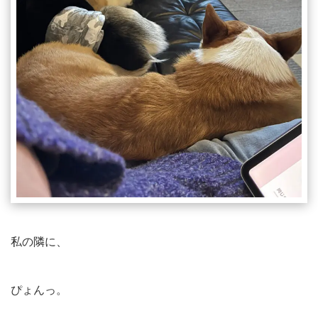
私の隣に、
ぴょんっ。