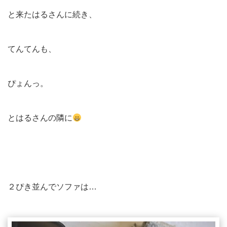
と来たはるさんに続き、
てんてんも、
ぴょんっ。
とはるさんの隣に
２ぴき並んでソファは…