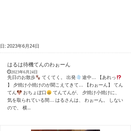
日:
2023年6月24日
はるは待機てんのわぉーん
2023年6月24日
先日のお散歩
てくてく。 出発
途中… 【あれっ
】 夕焼け小焼けのが聞こえてきて… 【わぉーん】 てん
てん
おちょぼ口
てんてんが、 夕焼け小焼けに、
気を取られている間… はるさんは、 わぉーん。 しない
ので、 横...