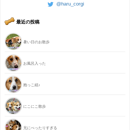
@haru_corgi
最近の投稿
暑い日のお散歩
お風呂入った
抱っこ紐♪
にこにこ散歩
兄にべったりすぎる