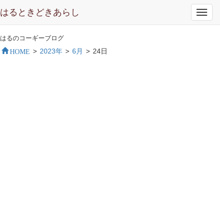
はるときどきあらし
Toggl
navig
はるのコーギーブログ
HOME
>
2023年
>
6月
>
24日