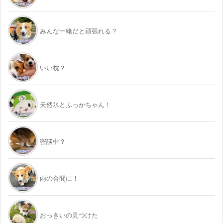
みんな一緒だと頑張れる？
いい枕？
天然氷とふっかちゃん！
密談中？
雨の合間に！
おっきいの見つけた