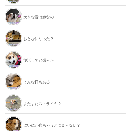
大きな音は嫌なの
おとなになった？
復活して頑張った
そんな日もある
またまたストライキ？
にいにが寝ちゃうとつまらない？