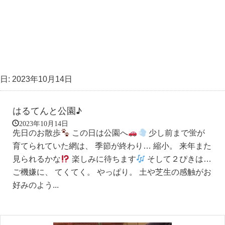
日:
2023年10月14日
はるてんと公園♪
2023年10月14日
先日のお散歩
この日は公園へ
少し前まで蛍が
育てられていた網は、 季節が終わり… 縮小。 来年また
見られるかな
楽しみに待ちます
そして２ぴきは…
ご機嫌に、 てくてく。 やっぱり。 土や芝生の感触がお
好みのよう...