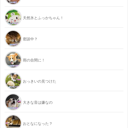
天然氷とふっかちゃん！
密談中？
雨の合間に！
おっきいの見つけた
大きな音は嫌なの
おとなになった？