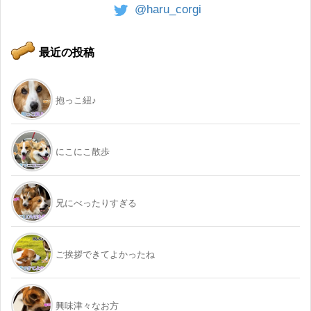
@haru_corgi
最近の投稿
抱っこ紐♪
にこにこ散歩
兄にべったりすぎる
ご挨拶できてよかったね
興味津々なお方