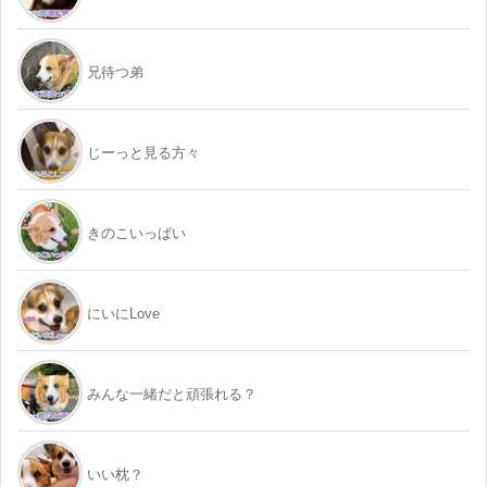
兄待つ弟
じーっと見る方々
きのこいっぱい
にいにLove
みんな一緒だと頑張れる？
いい枕？