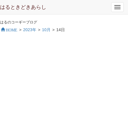
はるときどきあらし
Toggl
navig
はるのコーギーブログ
HOME
>
2023年
>
10月
>
14日