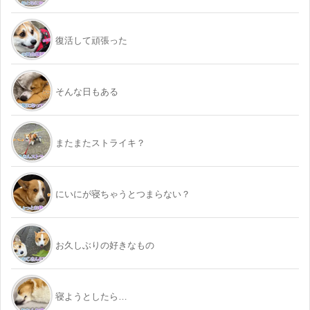
復活して頑張った
そんな日もある
またまたストライキ？
にいにが寝ちゃうとつまらない？
お久しぶりの好きなもの
寝ようとしたら…