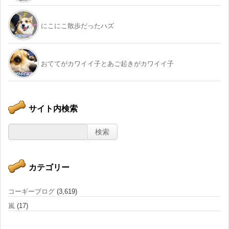
にこにこ散歩だったハズ
おててがカワイイ子とあご起きがカワイイ子
サイト内検索
カテゴリー
コーギーブログ
(3,619)
嵐
(17)