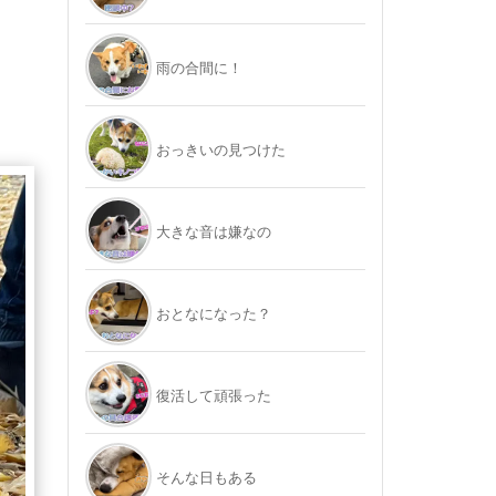
雨の合間に！
おっきいの見つけた
大きな音は嫌なの
おとなになった？
復活して頑張った
そんな日もある