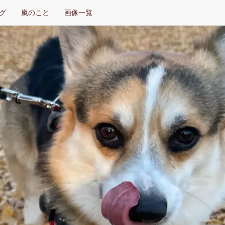
グ
嵐のこと
画像一覧