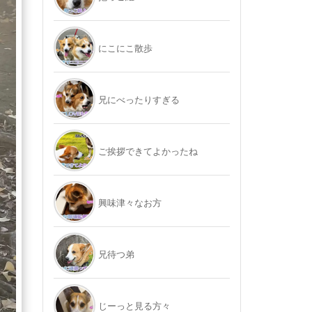
にこにこ散歩
兄にべったりすぎる
ご挨拶できてよかったね
興味津々なお方
兄待つ弟
じーっと見る方々