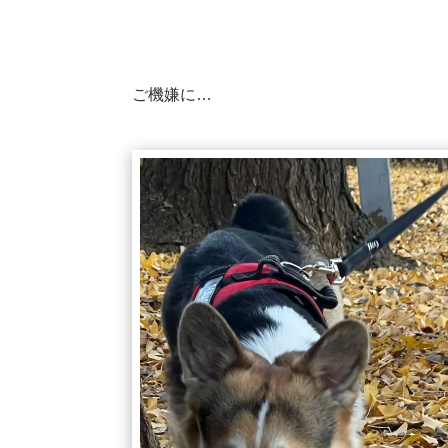
ご機嫌に…