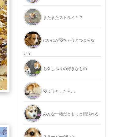
またまたストライキ？
にいにが寝ちゃうとつまらな
い？
お久しぶりの好きなもの
寝ようとしたら…
みんな一緒だともっと頑張れる
スヌーピーがいた