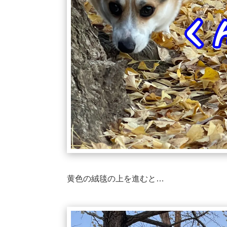
黄色の絨毯の上を進むと…