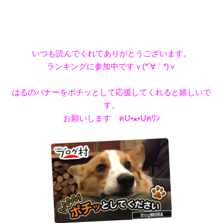
いつも読んでくれてありがとうございます。
ランキングに参加中ですｖ(*´∀｀*)ｖ
はるのバナーをポチッとして応援してくれると嬉しいで
す。
お願いします ฅU•ﻌ•Uฅﾜﾝ