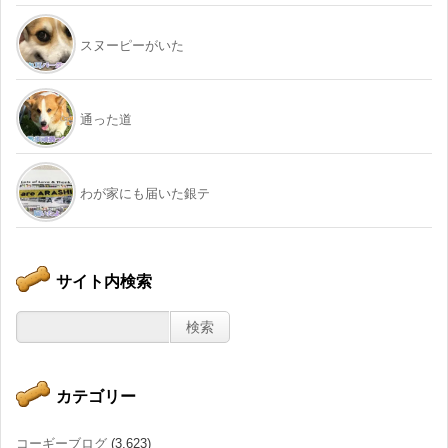
スヌーピーがいた
通った道
わが家にも届いた銀テ
サイト内検索
カテゴリー
コーギーブログ
(3,623)