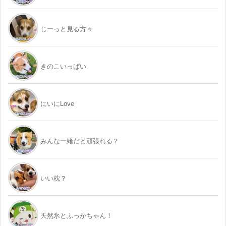
じーっと見る方々
きのこいっぱい
にいにLove
みんな一緒だと頑張れる？
いい枕？
天然氷とふっかちゃん！