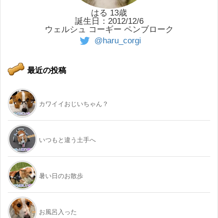
はる 13歳
誕生日：2012/12/6
ウェルシュ コーギー ペンブローク
@haru_corgi
最近の投稿
カワイイおじいちゃん？
いつもと違う土手へ
暑い日のお散歩
お風呂入った