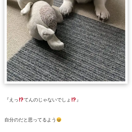
『えっ
てんのじゃないでしょ
』
自分のだと思ってるよう