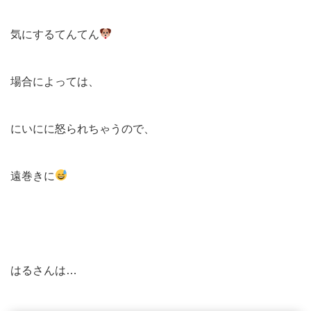
気にするてんてん
場合によっては、
にいにに怒られちゃうので、
遠巻きに
はるさんは…