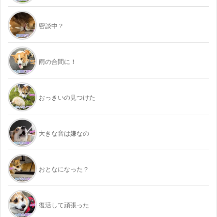
密談中？
雨の合間に！
おっきいの見つけた
大きな音は嫌なの
おとなになった？
復活して頑張った