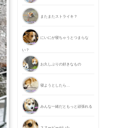
またまたストライキ？
にいにが寝ちゃうとつまらな
い？
お久しぶりの好きなもの
寝ようとしたら…
みんな一緒だともっと頑張れる
スヌーピーがいた