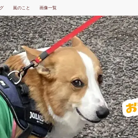
グ
嵐のこと
画像一覧