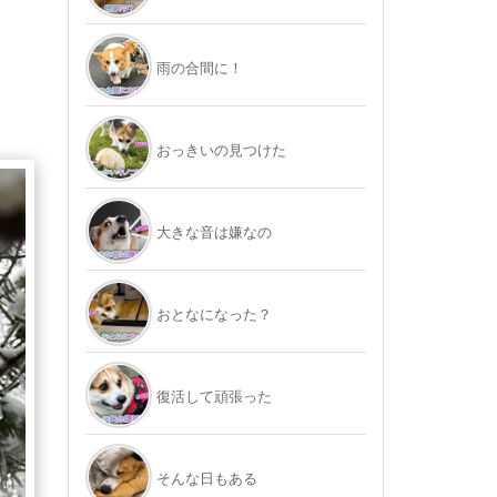
雨の合間に！
おっきいの見つけた
大きな音は嫌なの
おとなになった？
復活して頑張った
そんな日もある