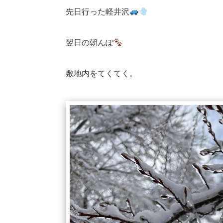
先日行った軽井沢
翌日の朝んぽ
敷地内をてくてく。