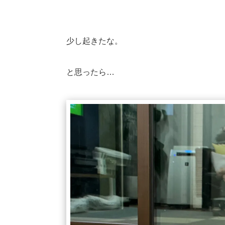
少し起きたな。
と思ったら…