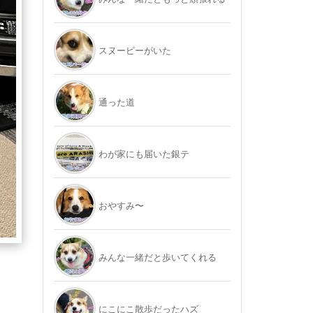
スヌーピーがいた
通った道
わが家にも届いた銀テ
おやすみ〜
みんな一緒だと歩いてくれる
にこにこ散歩だったハズ