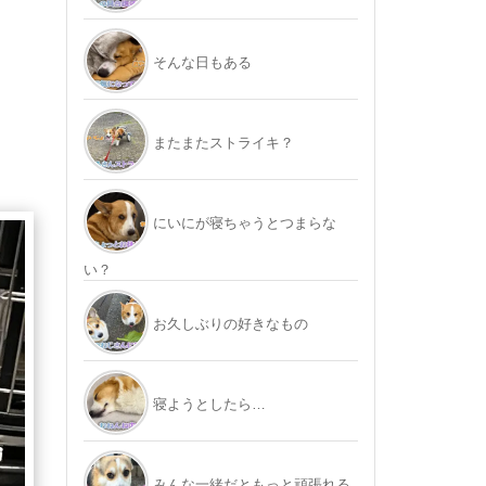
そんな日もある
またまたストライキ？
にいにが寝ちゃうとつまらな
い？
お久しぶりの好きなもの
寝ようとしたら…
みんな一緒だともっと頑張れる