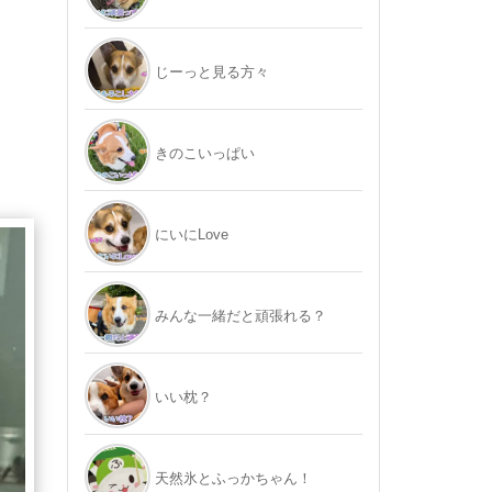
じーっと見る方々
きのこいっぱい
にいにLove
みんな一緒だと頑張れる？
いい枕？
天然氷とふっかちゃん！