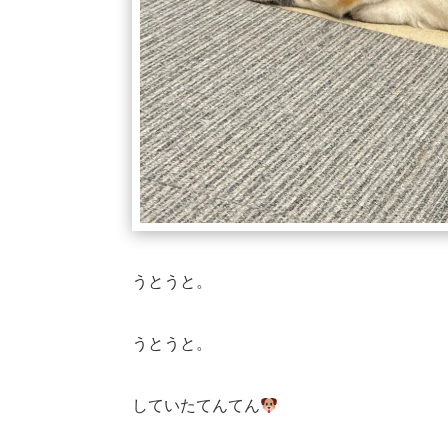
うとうと。
うとうと。
していたてんてん