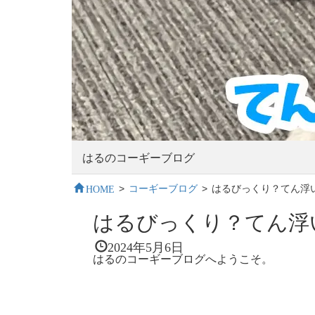
はるのコーギーブログ
HOME
>
コーギーブログ
>
はるびっくり？てん浮
はるびっくり？てん浮
2024年5月6日
はるのコーギーブログへようこそ。