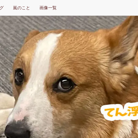
グ
嵐のこと
画像一覧