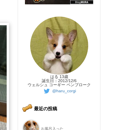
はる 13歳
誕生日：2012/12/6
ウェルシュ コーギー ペンブローク
@haru_corgi
最近の投稿
お風呂入った