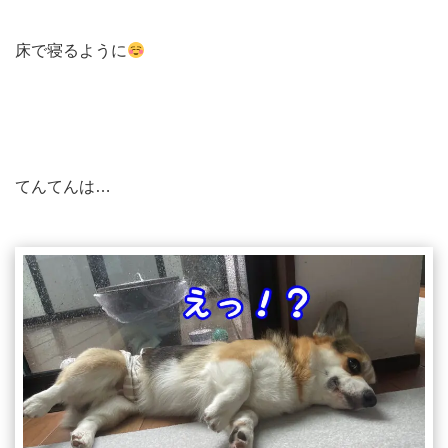
床で寝るように
てんてんは…