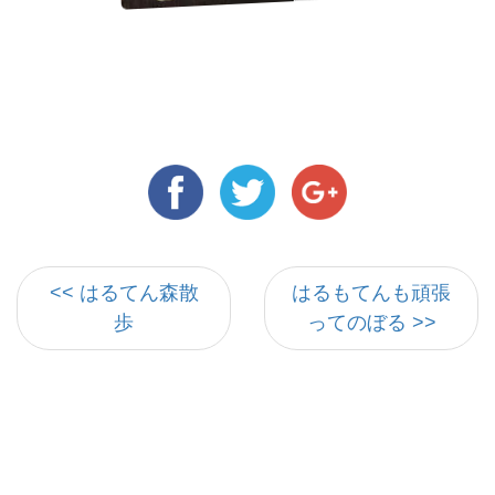
<< はるてん森散
はるもてんも頑張
歩
ってのぼる >>