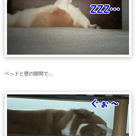
ベッドと壁の隙間で…