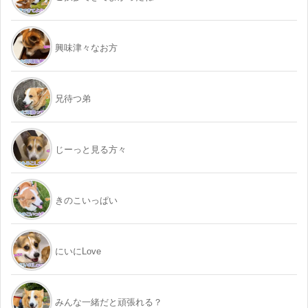
興味津々なお方
兄待つ弟
じーっと見る方々
きのこいっぱい
にいにLove
みんな一緒だと頑張れる？