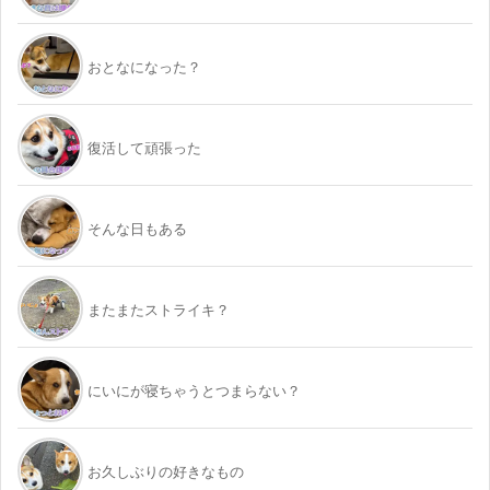
おとなになった？
復活して頑張った
そんな日もある
またまたストライキ？
にいにが寝ちゃうとつまらない？
お久しぶりの好きなもの