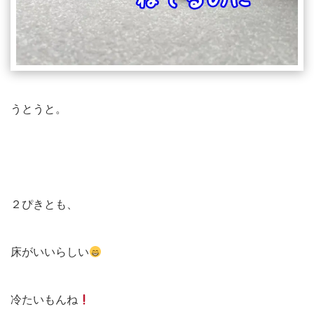
うとうと。
２ぴきとも、
床がいいらしい
冷たいもんね