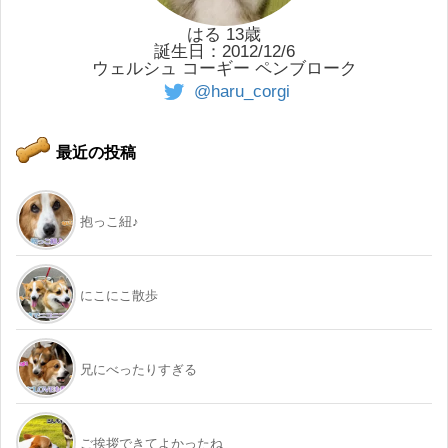
はる 13歳
誕生日：2012/12/6
ウェルシュ コーギー ペンブローク
@haru_corgi
最近の投稿
抱っこ紐♪
にこにこ散歩
兄にべったりすぎる
ご挨拶できてよかったね