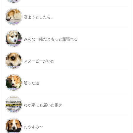
寝ようとしたら…
みんな一緒だともっと頑張れる
スヌーピーがいた
通った道
わが家にも届いた銀テ
おやすみ〜