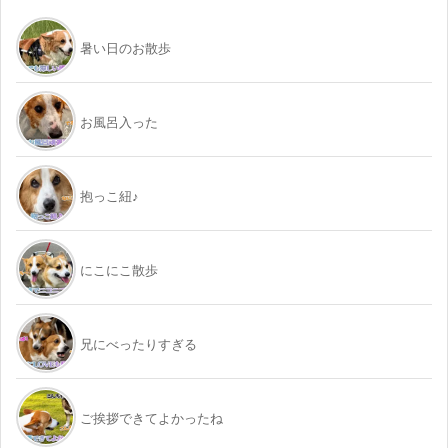
暑い日のお散歩
お風呂入った
抱っこ紐♪
にこにこ散歩
兄にべったりすぎる
ご挨拶できてよかったね