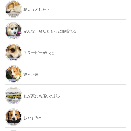
寝ようとしたら…
みんな一緒だともっと頑張れる
スヌーピーがいた
通った道
わが家にも届いた銀テ
おやすみ〜